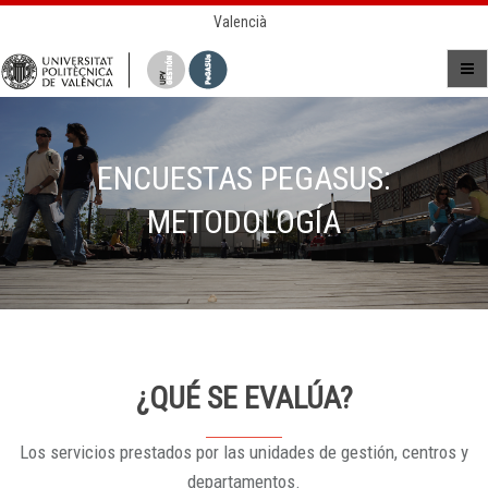
Valencià
ENCUESTAS PEGASUS:
METODOLOGÍA
¿QUÉ SE EVALÚA?
Los servicios prestados por las unidades de gestión, centros y
departamentos.