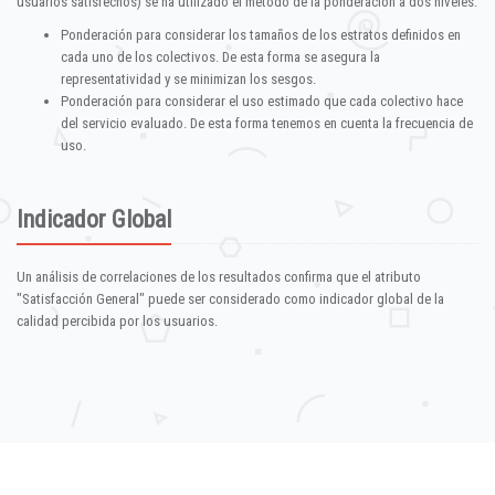
usuarios satisfechos) se ha utilizado el método de la ponderación a dos niveles:
Ponderación para considerar los tamaños de los estratos definidos en
cada uno de los colectivos. De esta forma se asegura la
representatividad y se minimizan los sesgos.
Ponderación para considerar el uso estimado que cada colectivo hace
del servicio evaluado. De esta forma tenemos en cuenta la frecuencia de
uso.
Indicador Global
Un análisis de correlaciones de los resultados confirma que el atributo
"Satisfacción General" puede ser considerado como indicador global de la
calidad percibida por los usuarios.