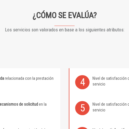
¿CÓMO SE EVALÚA?
Los servicios son valorados en base a los siguientes atributos:
ida
relacionada con la prestación
Nivel de satisfacción 
4
servicio
mecanismos de solicitud
en la
Nivel de satisfacción 
5
servicio