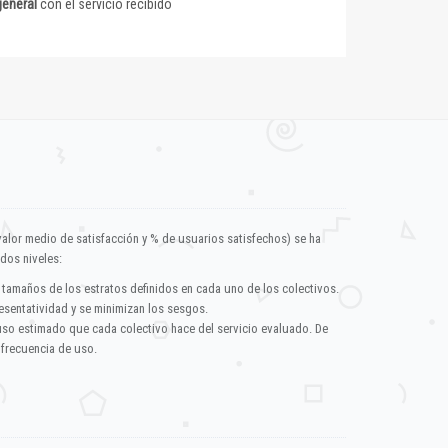
general
con el servicio recibido
valor medio de satisfacción y % de usuarios satisfechos) se ha
dos niveles:
 tamaños de los estratos definidos en cada uno de los colectivos.
esentatividad y se minimizan los sesgos.
uso estimado que cada colectivo hace del servicio evaluado. De
 frecuencia de uso.