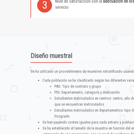
Nivel de satisfacción con la
adecuación de lo
3
servicio
Diseño muestral
Se ha utilizado un procedimiento de muestreo estratificado usando
Cada población se ha clasificado según las diferentes vari
PAS: Tipo de contrato y grupo
PDI: Departamento, categoría y dedicación
Estudiantes matriculados en centros: centro, año d
que se encuentran matriculados
Estudiantes matriculados en departamentos: tipo d
Posgrado
Se han asumido costes iguales para cada estrato y poblac
Se ha establecido el tamaño de la muestra en función del 