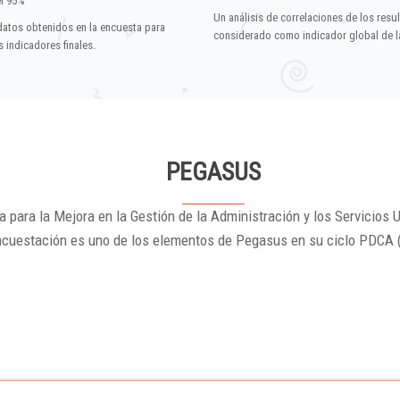
el 95%
Un análisis de correlaciones de los resu
datos obtenidos en la encuesta para
considerado como indicador global de la
 indicadores finales.
PEGASUS
 para la Mejora en la Gestión de la Administración y los Servicios U
ncuestación es uno de los elementos de Pegasus en su ciclo PDCA 