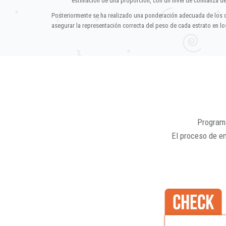
estimación de una proporción, con un nivel de confianza d
Posteriormente se ha realizado una ponderación adecuada de los 
asegurar la representación correcta del peso de cada estrato en los
Programa
El proceso de e