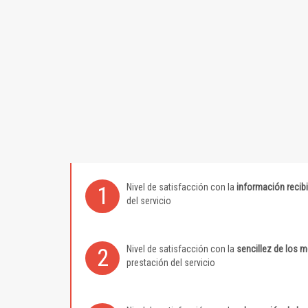
Nivel de satisfacción con la
información recib
1
del servicio
Nivel de satisfacción con la
sencillez de los 
2
prestación del servicio