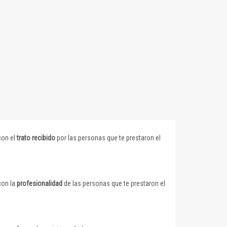
con el
trato recibido
por las personas que te prestaron el
con la
profesionalidad
de las personas que te prestaron el