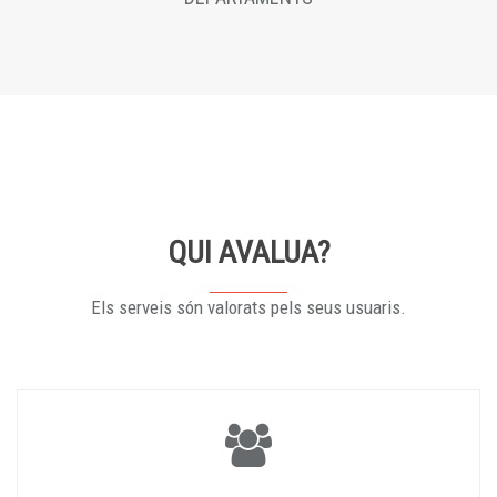
QUI AVALUA?
Els serveis són valorats pels seus usuaris.