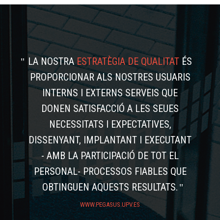
LA NOSTRA
ESTRATÈGIA DE QUALITAT
ÉS
PROPORCIONAR ALS NOSTRES USUARIS
INTERNS I EXTERNS SERVEIS QUE
DONEN SATISFACCIÓ A LES SEUES
NECESSITATS I EXPECTATIVES,
DISSENYANT, IMPLANTANT I EXECUTANT
- AMB LA PARTICIPACIÓ DE TOT EL
PERSONAL- PROCESSOS FIABLES QUE
OBTINGUEN AQUESTS RESULTATS.
WWW.PEGASUS.UPV.ES