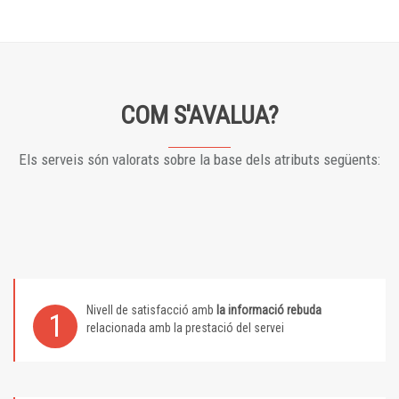
COM S'AVALUA?
Els serveis són valorats sobre la base dels atributs següents:
Nivell de satisfacció amb
la informació rebuda
1
relacionada amb la prestació del servei