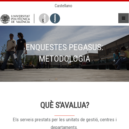
Castellano
ENQUESTES PEGASUS:
METODOLOGIA
QUÈ S'AVALUA?
Els serveis prestats per les unitats de gestió, centres i
departaments.