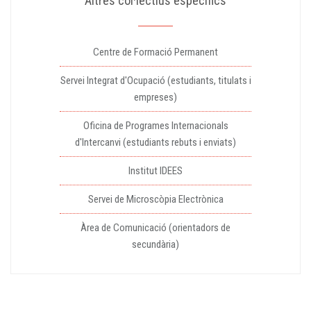
Altres col·lectius específics
Centre de Formació Permanent
Servei Integrat d'Ocupació (estudiants, titulats i
empreses)
Oficina de Programes Internacionals
d'Intercanvi (estudiants rebuts i enviats)
Institut IDEES
Servei de Microscòpia Electrònica
Àrea de Comunicació (orientadors de
secundària)