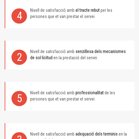
Nivell de satisfacció amb
el tracte rebut
per les
4
persones que et van prestar el servei
Nivell de satisfacció amb
senzillesa dels mecanismes
2
de sol·licitud
en la prestació del servei
Nivell de satisfacció amb
professionalitat
de les
5
persones que et van prestar el servei
Nivell de satisfacció amb
adequació dels terminis
en la