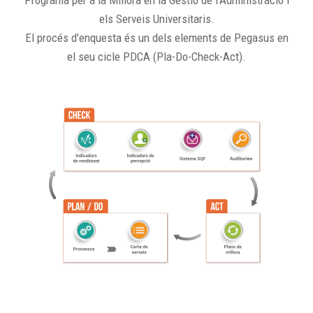
Programa per a la Millora en la Gestió de l'Administració i
els Serveis Universitaris.
El procés d'enquesta és un dels elements de Pegasus en
el seu cicle PDCA (Pla-Do-Check-Act).