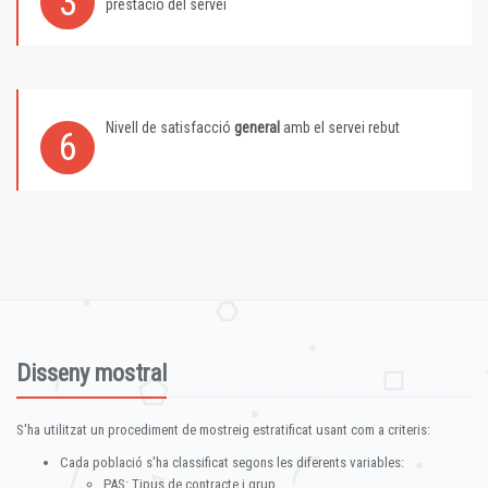
3
prestació del servei
Nivell de satisfacció
general
amb el servei rebut
6
Disseny mostral
S'ha utilitzat un procediment de mostreig estratificat usant com a criteris:
Cada població s'ha classificat segons les diferents variables:
PAS: Tipus de contracte i grup