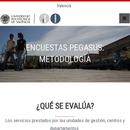
Valencià
ENCUESTAS PEGASUS:
METODOLOGÍA
¿QUÉ SE EVALÚA?
Los servicios prestados por las unidades de gestión, centros y
departamentos.