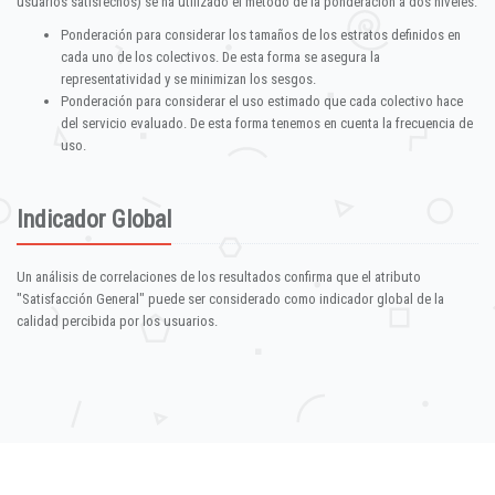
usuarios satisfechos) se ha utilizado el método de la ponderación a dos niveles:
Ponderación para considerar los tamaños de los estratos definidos en
cada uno de los colectivos. De esta forma se asegura la
representatividad y se minimizan los sesgos.
Ponderación para considerar el uso estimado que cada colectivo hace
del servicio evaluado. De esta forma tenemos en cuenta la frecuencia de
uso.
Indicador Global
Un análisis de correlaciones de los resultados confirma que el atributo
"Satisfacción General" puede ser considerado como indicador global de la
calidad percibida por los usuarios.