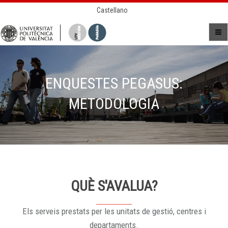
Castellano
ENQUESTES PEGASUS:
METODOLOGIA
QUÈ S'AVALUA?
Els serveis prestats per les unitats de gestió, centres i
departaments.