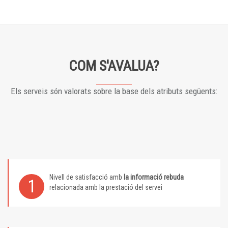
COM S'AVALUA?
Els serveis són valorats sobre la base dels atributs següents:
Nivell de satisfacció amb
la informació rebuda
1
relacionada amb la prestació del servei