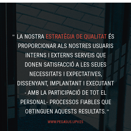
LA NOSTRA
ESTRATÈGIA DE QUALITAT
ÉS
PROPORCIONAR ALS NOSTRES USUARIS
INTERNS I EXTERNS SERVEIS QUE
DONEN SATISFACCIÓ A LES SEUES
NECESSITATS I EXPECTATIVES,
DISSENYANT, IMPLANTANT I EXECUTANT
- AMB LA PARTICIPACIÓ DE TOT EL
PERSONAL- PROCESSOS FIABLES QUE
OBTINGUEN AQUESTS RESULTATS.
WWW.PEGASUS.UPV.ES