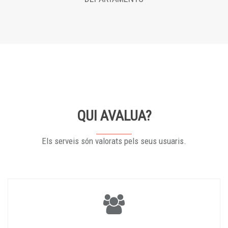
QUI AVALUA?
Els serveis són valorats pels seus usuaris.