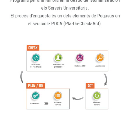
Programa per a la Millora en la Gestió de l'Administració i
els Serveis Universitaris.
El procés d'enquesta és un dels elements de Pegasus en
el seu cicle PDCA (Pla-Do-Check-Act).