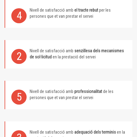
Nivell de satisfacció amb
el tracte rebut
per les
4
persones que et van prestar el servei
Nivell de satisfacció amb
senzillesa dels mecanismes
2
de sol·licitud
en la prestació del servei
Nivell de satisfacció amb
professionalitat
de les
5
persones que et van prestar el servei
Nivell de satisfacció amb
adequació dels terminis
en la