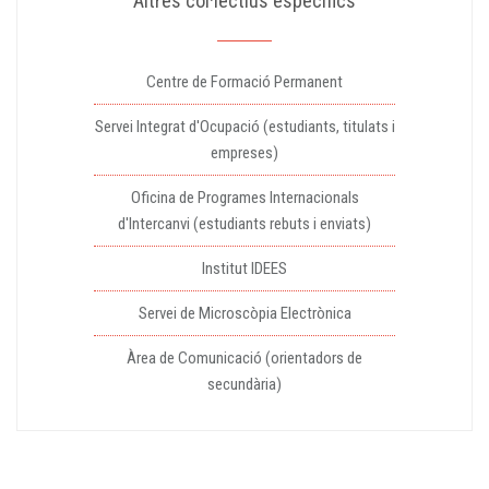
Altres col·lectius específics
Centre de Formació Permanent
Servei Integrat d'Ocupació (estudiants, titulats i
empreses)
Oficina de Programes Internacionals
d'Intercanvi (estudiants rebuts i enviats)
Institut IDEES
Servei de Microscòpia Electrònica
Àrea de Comunicació (orientadors de
secundària)