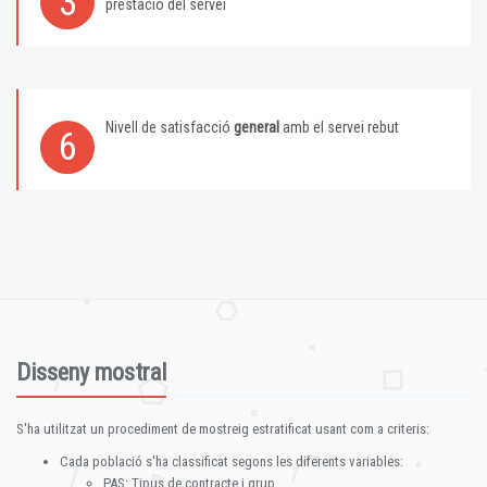
3
prestació del servei
Nivell de satisfacció
general
amb el servei rebut
6
Disseny mostral
S'ha utilitzat un procediment de mostreig estratificat usant com a criteris:
Cada població s'ha classificat segons les diferents variables:
PAS: Tipus de contracte i grup