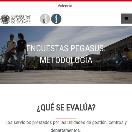
Valencià
ENCUESTAS PEGASUS:
METODOLOGÍA
¿QUÉ SE EVALÚA?
Los servicios prestados por las unidades de gestión, centros y
departamentos.