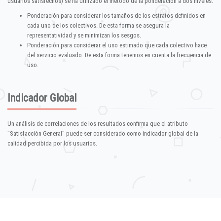
usuarios satisfechos) se ha utilizado el método de la ponderación a dos niveles:
Ponderación para considerar los tamaños de los estratos definidos en
cada uno de los colectivos. De esta forma se asegura la
representatividad y se minimizan los sesgos.
Ponderación para considerar el uso estimado que cada colectivo hace
del servicio evaluado. De esta forma tenemos en cuenta la frecuencia de
uso.
Indicador Global
Un análisis de correlaciones de los resultados confirma que el atributo
"Satisfacción General" puede ser considerado como indicador global de la
calidad percibida por los usuarios.