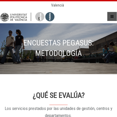
Valencià
ENCUESTAS PEGASUS:
METODOLOGÍA
¿QUÉ SE EVALÚA?
Los servicios prestados por las unidades de gestión, centros y
departamentos.