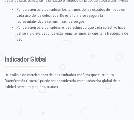
usuarios satisfechos) se ha utilizado el método de la ponderación a dos niveles:
Ponderación para considerar los tamaños de los estratos definidos en
cada uno de los colectivos. De esta forma se asegura la
representatividad y se minimizan los sesgos.
Ponderación para considerar el uso estimado que cada colectivo hace
del servicio evaluado. De esta forma tenemos en cuenta la frecuencia de
uso.
Indicador Global
Un análisis de correlaciones de los resultados confirma que el atributo
"Satisfacción General" puede ser considerado como indicador global de la
calidad percibida por los usuarios.