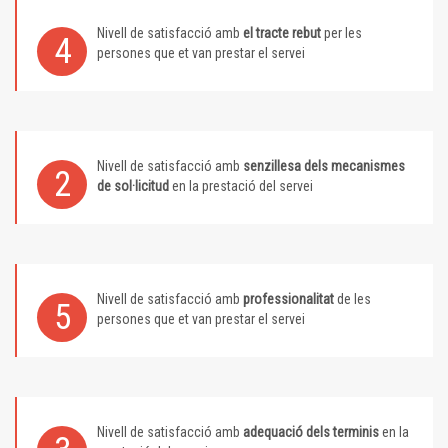
Nivell de satisfacció amb
el tracte rebut
per les
4
persones que et van prestar el servei
Nivell de satisfacció amb
senzillesa dels mecanismes
2
de sol·licitud
en la prestació del servei
Nivell de satisfacció amb
professionalitat
de les
5
persones que et van prestar el servei
Nivell de satisfacció amb
adequació dels terminis
en la