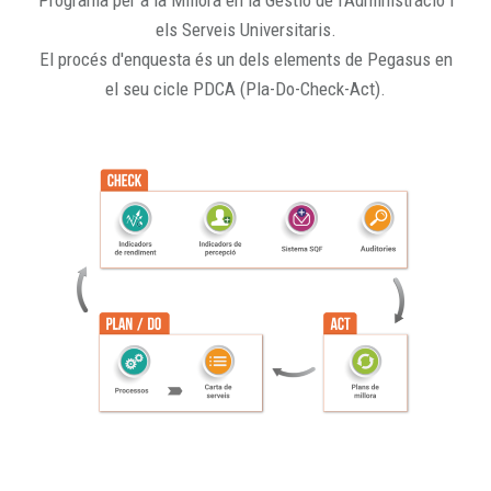
Programa per a la Millora en la Gestió de l'Administració i
els Serveis Universitaris.
El procés d'enquesta és un dels elements de Pegasus en
el seu cicle PDCA (Pla-Do-Check-Act).