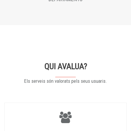
QUI AVALUA?
Els serveis són valorats pels seus usuaris.