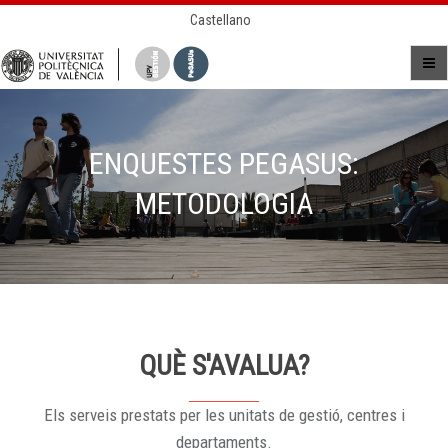
Castellano
ENQUESTES PEGASUS:
METODOLOGIA
QUÈ S'AVALUA?
Els serveis prestats per les unitats de gestió, centres i
departaments.