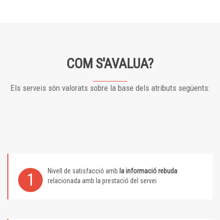
COM S'AVALUA?
Els serveis són valorats sobre la base dels atributs següents:
Nivell de satisfacció amb
la informació rebuda
1
relacionada amb la prestació del servei