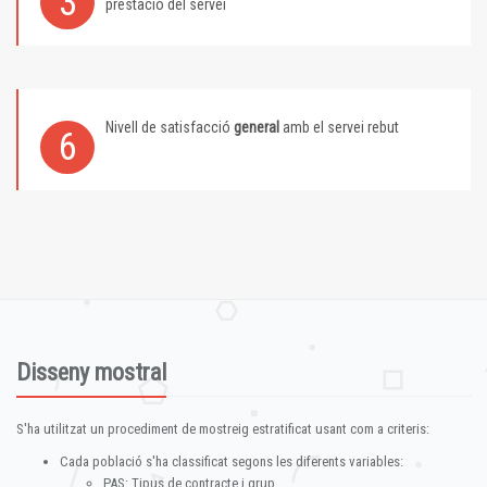
3
prestació del servei
Nivell de satisfacció
general
amb el servei rebut
6
Disseny mostral
S'ha utilitzat un procediment de mostreig estratificat usant com a criteris:
Cada població s'ha classificat segons les diferents variables:
PAS: Tipus de contracte i grup