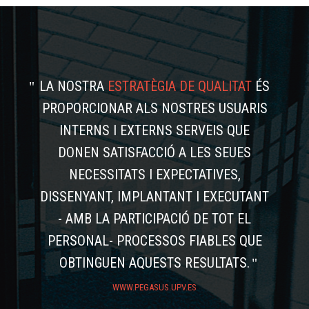
LA NOSTRA
ESTRATÈGIA DE QUALITAT
ÉS
PROPORCIONAR ALS NOSTRES USUARIS
INTERNS I EXTERNS SERVEIS QUE
DONEN SATISFACCIÓ A LES SEUES
NECESSITATS I EXPECTATIVES,
DISSENYANT, IMPLANTANT I EXECUTANT
- AMB LA PARTICIPACIÓ DE TOT EL
PERSONAL- PROCESSOS FIABLES QUE
OBTINGUEN AQUESTS RESULTATS.
WWW.PEGASUS.UPV.ES