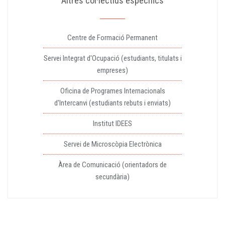
Altres col·lectius específics
Centre de Formació Permanent
Servei Integrat d'Ocupació (estudiants, titulats i
empreses)
Oficina de Programes Internacionals
d'Intercanvi (estudiants rebuts i enviats)
Institut IDEES
Servei de Microscòpia Electrònica
Àrea de Comunicació (orientadors de
secundària)