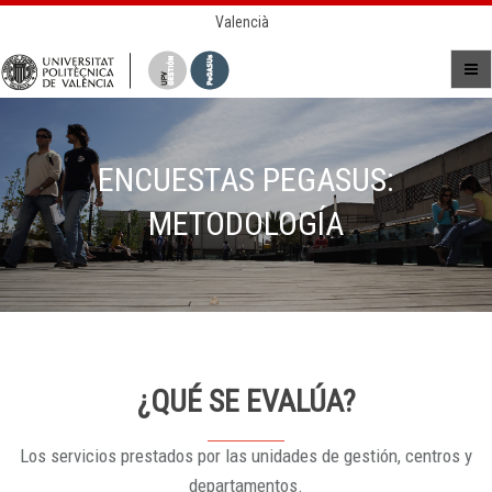
Valencià
ENCUESTAS PEGASUS:
METODOLOGÍA
¿QUÉ SE EVALÚA?
Los servicios prestados por las unidades de gestión, centros y
departamentos.