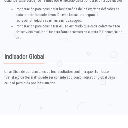
usuarios satisfechos) se ha utilizado el método de la ponderación a dos niveles:
Ponderación para considerar los tamaños de los estratos definidos en
cada uno de los colectivos. De esta forma se asegura la
representatividad y se minimizan los sesgos.
Ponderación para considerar el uso estimado que cada colectivo hace
del servicio evaluado. De esta forma tenemos en cuenta la frecuencia de
uso.
Indicador Global
Un análisis de correlaciones de los resultados confirma que el atributo
"Satisfacción General" puede ser considerado como indicador global de la
calidad percibida por los usuarios.