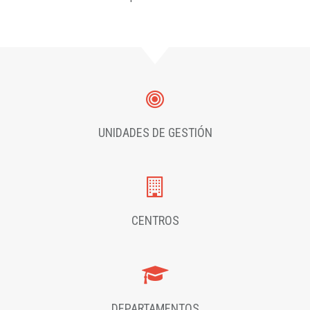
UNIDADES DE GESTIÓN
CENTROS
DEPARTAMENTOS