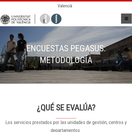
Valencià
ENCUESTAS PEGASUS:
METODOLOGÍA
¿QUÉ SE EVALÚA?
Los servicios prestados por las unidades de gestión, centros y
departamentos.