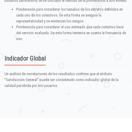
usuarios satisfechos) se ha utilizado el método de la ponderación a dos niveles:
Ponderación para considerar los tamaños de los estratos definidos en
cada uno de los colectivos. De esta forma se asegura la
representatividad y se minimizan los sesgos.
Ponderación para considerar el uso estimado que cada colectivo hace
del servicio evaluado. De esta forma tenemos en cuenta la frecuencia de
uso.
Indicador Global
Un análisis de correlaciones de los resultados confirma que el atributo
"Satisfacción General" puede ser considerado como indicador global de la
calidad percibida por los usuarios.