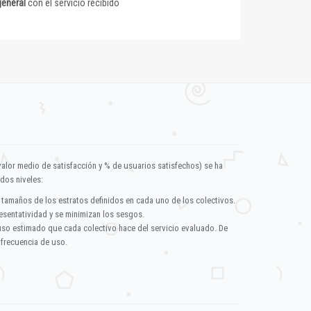
general
con el servicio recibido
valor medio de satisfacción y % de usuarios satisfechos) se ha
dos niveles:
 tamaños de los estratos definidos en cada uno de los colectivos.
esentatividad y se minimizan los sesgos.
uso estimado que cada colectivo hace del servicio evaluado. De
 frecuencia de uso.