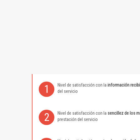
Nivel de satisfacción con la
información recib
1
del servicio
Nivel de satisfacción con la
sencillez de los 
2
prestación del servicio