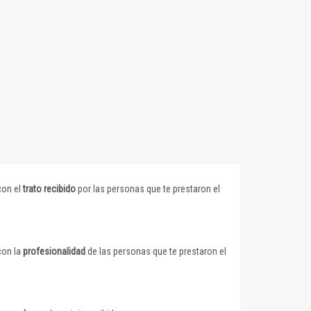
con el
trato recibido
por las personas que te prestaron el
con la
profesionalidad
de las personas que te prestaron el