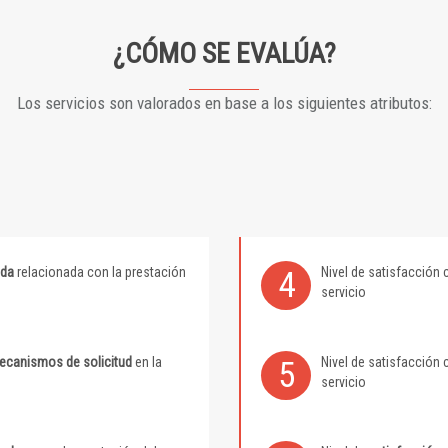
¿CÓMO SE EVALÚA?
Los servicios son valorados en base a los siguientes atributos:
ida
relacionada con la prestación
Nivel de satisfacción 
4
servicio
mecanismos de solicitud
en la
Nivel de satisfacción 
5
servicio