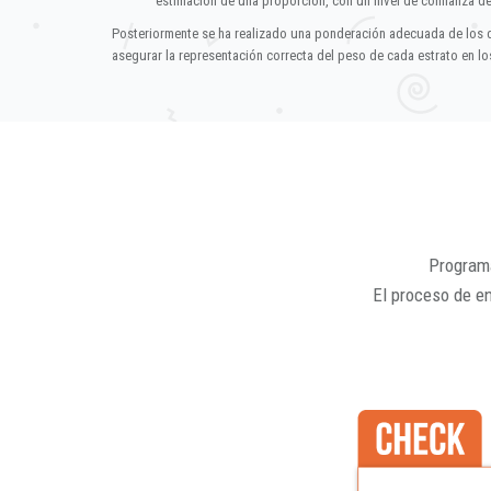
estimación de una proporción, con un nivel de confianza d
Posteriormente se ha realizado una ponderación adecuada de los 
asegurar la representación correcta del peso de cada estrato en los
Programa
El proceso de e