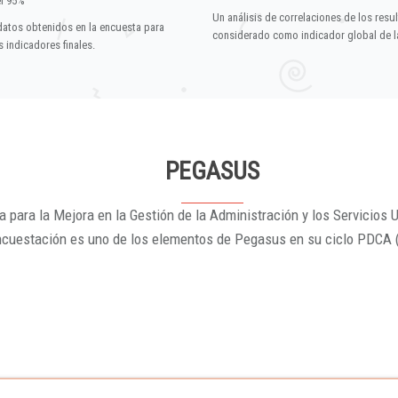
el 95%
Un análisis de correlaciones de los resu
datos obtenidos en la encuesta para
considerado como indicador global de la
 indicadores finales.
PEGASUS
 para la Mejora en la Gestión de la Administración y los Servicios U
ncuestación es uno de los elementos de Pegasus en su ciclo PDCA 