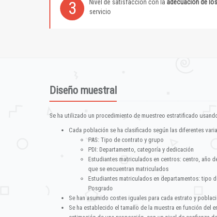
Nivel de satisfacción con la
adecuación de lo
3
servicio
Diseño muestral
Se ha utilizado un procedimiento de muestreo estratificado usando
Cada población se ha clasificado según las diferentes vari
PAS: Tipo de contrato y grupo
PDI: Departamento, categoría y dedicación
Estudiantes matriculados en centros: centro, año d
que se encuentran matriculados
Estudiantes matriculados en departamentos: tipo d
Posgrado
Se han asumido costes iguales para cada estrato y poblac
Se ha establecido el tamaño de la muestra en función del 