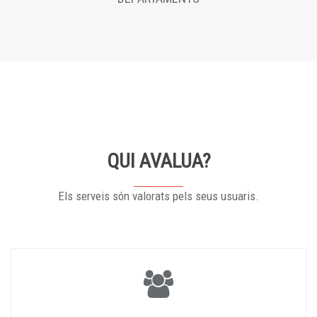
QUI AVALUA?
Els serveis són valorats pels seus usuaris.