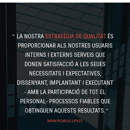
LA NOSTRA
ESTRATÈGIA DE QUALITAT
ÉS
PROPORCIONAR ALS NOSTRES USUARIS
INTERNS I EXTERNS SERVEIS QUE
DONEN SATISFACCIÓ A LES SEUES
NECESSITATS I EXPECTATIVES,
DISSENYANT, IMPLANTANT I EXECUTANT
- AMB LA PARTICIPACIÓ DE TOT EL
PERSONAL- PROCESSOS FIABLES QUE
OBTINGUEN AQUESTS RESULTATS.
WWW.PEGASUS.UPV.ES