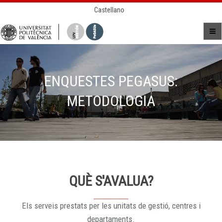
Castellano
ENQUESTES PEGASUS:
METODOLOGIA
QUÈ S'AVALUA?
Els serveis prestats per les unitats de gestió, centres i
departaments.