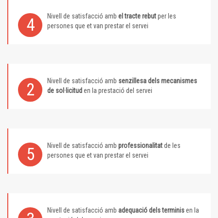
Nivell de satisfacció amb
el tracte rebut
per les
4
persones que et van prestar el servei
Nivell de satisfacció amb
senzillesa dels mecanismes
2
de sol·licitud
en la prestació del servei
Nivell de satisfacció amb
professionalitat
de les
5
persones que et van prestar el servei
Nivell de satisfacció amb
adequació dels terminis
en la