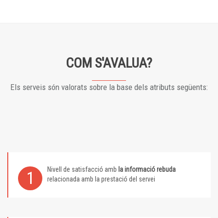
COM S'AVALUA?
Els serveis són valorats sobre la base dels atributs següents:
Nivell de satisfacció amb
la informació rebuda
1
relacionada amb la prestació del servei