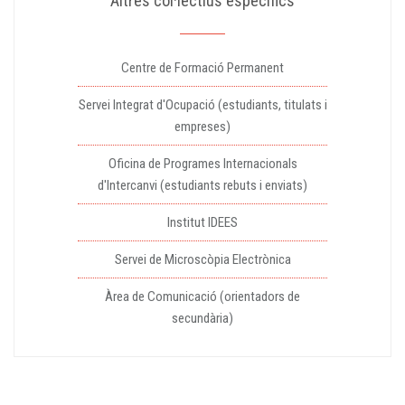
Altres col·lectius específics
Centre de Formació Permanent
Servei Integrat d'Ocupació (estudiants, titulats i
empreses)
Oficina de Programes Internacionals
d'Intercanvi (estudiants rebuts i enviats)
Institut IDEES
Servei de Microscòpia Electrònica
Àrea de Comunicació (orientadors de
secundària)