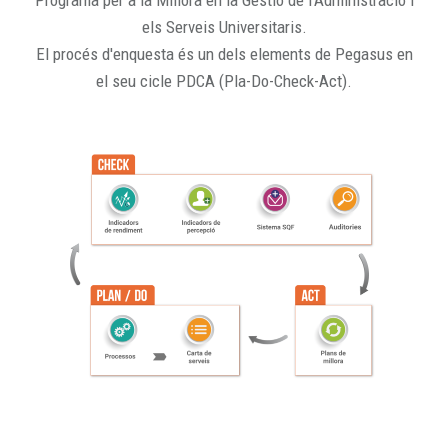
Programa per a la Millora en la Gestió de l'Administració i
els Serveis Universitaris.
El procés d'enquesta és un dels elements de Pegasus en
el seu cicle PDCA (Pla-Do-Check-Act).