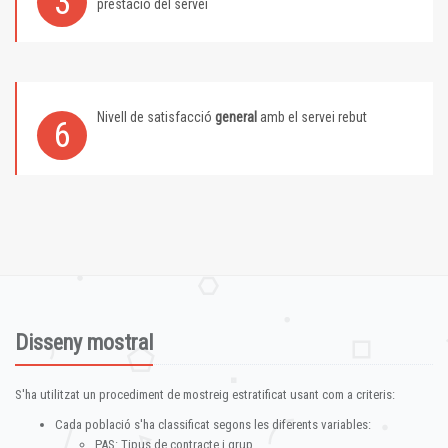
3
prestació del servei
Nivell de satisfacció
general
amb el servei rebut
6
Disseny mostral
S'ha utilitzat un procediment de mostreig estratificat usant com a criteris:
Cada població s'ha classificat segons les diferents variables:
PAS: Tipus de contracte i grup