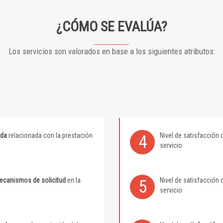
¿CÓMO SE EVALÚA?
Los servicios son valorados en base a los siguientes atributos:
ida
relacionada con la prestación
Nivel de satisfacción 
4
servicio
mecanismos de solicitud
en la
Nivel de satisfacción 
5
servicio