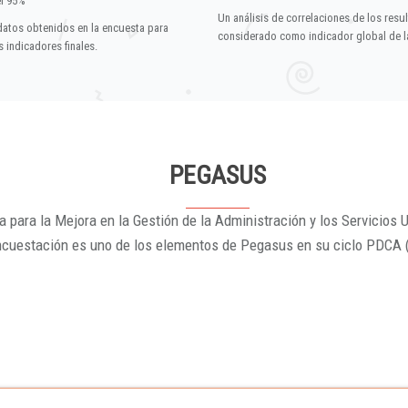
el 95%
Un análisis de correlaciones de los resu
datos obtenidos en la encuesta para
considerado como indicador global de la
 indicadores finales.
PEGASUS
 para la Mejora en la Gestión de la Administración y los Servicios U
ncuestación es uno de los elementos de Pegasus en su ciclo PDCA 