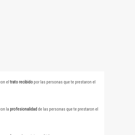
con el
trato recibido
por las personas que te prestaron el
con la
profesionalidad
de las personas que te prestaron el