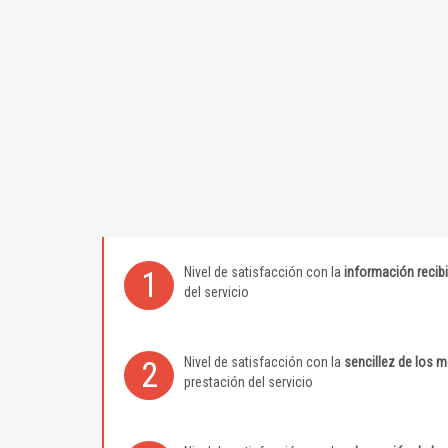
Nivel de satisfacción con la
información recib
1
del servicio
Nivel de satisfacción con la
sencillez de los 
2
prestación del servicio