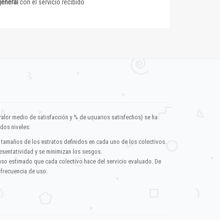
general
con el servicio recibido
valor medio de satisfacción y % de usuarios satisfechos) se ha
dos niveles:
 tamaños de los estratos definidos en cada uno de los colectivos.
esentatividad y se minimizan los sesgos.
uso estimado que cada colectivo hace del servicio evaluado. De
 frecuencia de uso.