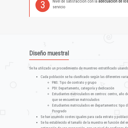
Nivel de satisfacción con la
adecuación de lo
3
servicio
Diseño muestral
Se ha utilizado un procedimiento de muestreo estratificado usando
Cada población se ha clasificado según las diferentes vari
PAS: Tipo de contrato y grupo
PDI: Departamento, categoría y dedicación
Estudiantes matriculados en centros: centro, año d
que se encuentran matriculados
Estudiantes matriculados en departamentos: tipo d
Posgrado
Se han asumido costes iguales para cada estrato y poblac
Se ha establecido el tamaño de la muestra en función del 