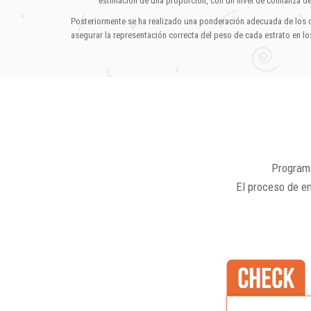
estimación de una proporción, con un nivel de confianza d
Posteriormente se ha realizado una ponderación adecuada de los 
asegurar la representación correcta del peso de cada estrato en los
Programa
El proceso de e