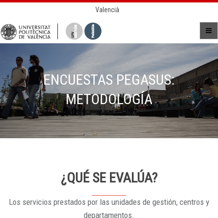
Valencià
ENCUESTAS PEGASUS:
METODOLOGÍA
¿QUÉ SE EVALÚA?
Los servicios prestados por las unidades de gestión, centros y
departamentos.