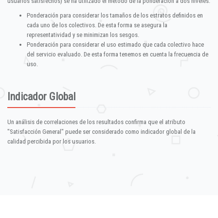
usuarios satisfechos) se ha utilizado el método de la ponderación a dos niveles:
Ponderación para considerar los tamaños de los estratos definidos en
cada uno de los colectivos. De esta forma se asegura la
representatividad y se minimizan los sesgos.
Ponderación para considerar el uso estimado que cada colectivo hace
del servicio evaluado. De esta forma tenemos en cuenta la frecuencia de
uso.
Indicador Global
Un análisis de correlaciones de los resultados confirma que el atributo
"Satisfacción General" puede ser considerado como indicador global de la
calidad percibida por los usuarios.