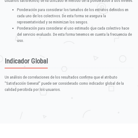
usuarios satisfechos) se ha utilizado el método de la ponderación a dos niveles:
Ponderación para considerar los tamaños de los estratos definidos en
cada uno de los colectivos. De esta forma se asegura la
representatividad y se minimizan los sesgos.
Ponderación para considerar el uso estimado que cada colectivo hace
del servicio evaluado. De esta forma tenemos en cuenta la frecuencia de
uso.
Indicador Global
Un análisis de correlaciones de los resultados confirma que el atributo
"Satisfacción General" puede ser considerado como indicador global de la
calidad percibida por los usuarios.