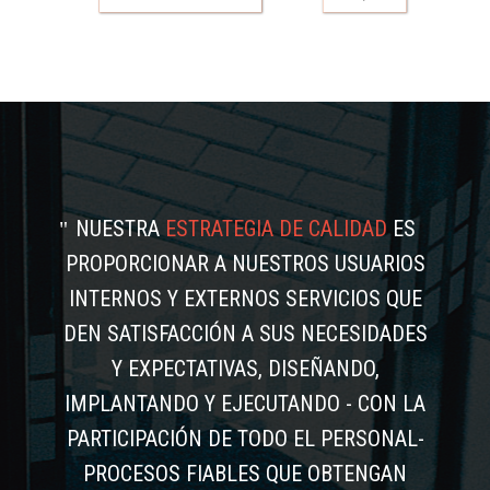
NUESTRA
ESTRATEGIA DE CALIDAD
ES
PROPORCIONAR A NUESTROS USUARIOS
INTERNOS Y EXTERNOS SERVICIOS QUE
DEN SATISFACCIÓN A SUS NECESIDADES
Y EXPECTATIVAS, DISEÑANDO,
IMPLANTANDO Y EJECUTANDO - CON LA
PARTICIPACIÓN DE TODO EL PERSONAL-
PROCESOS FIABLES QUE OBTENGAN