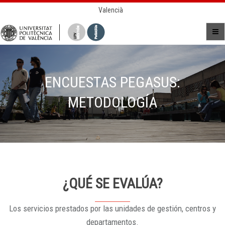
Valencià
ENCUESTAS PEGASUS:
METODOLOGÍA
¿QUÉ SE EVALÚA?
Los servicios prestados por las unidades de gestión, centros y
departamentos.