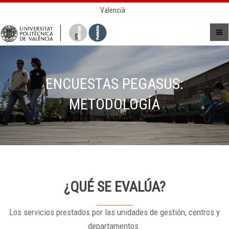
Valencià
ENCUESTAS PEGASUS:
METODOLOGÍA
¿QUÉ SE EVALÚA?
Los servicios prestados por las unidades de gestión, centros y
departamentos.