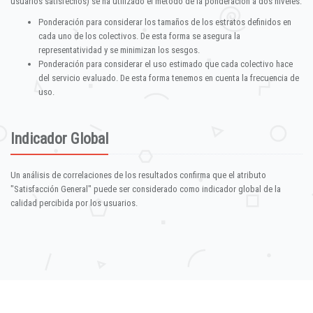
usuarios satisfechos) se ha utilizado el método de la ponderación a dos niveles:
Ponderación para considerar los tamaños de los estratos definidos en
cada uno de los colectivos. De esta forma se asegura la
representatividad y se minimizan los sesgos.
Ponderación para considerar el uso estimado que cada colectivo hace
del servicio evaluado. De esta forma tenemos en cuenta la frecuencia de
uso.
Indicador Global
Un análisis de correlaciones de los resultados confirma que el atributo
"Satisfacción General" puede ser considerado como indicador global de la
calidad percibida por los usuarios.