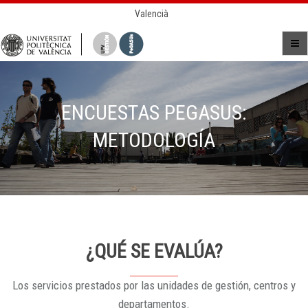
Valencià
ENCUESTAS PEGASUS:
METODOLOGÍA
¿QUÉ SE EVALÚA?
Los servicios prestados por las unidades de gestión, centros y
departamentos.