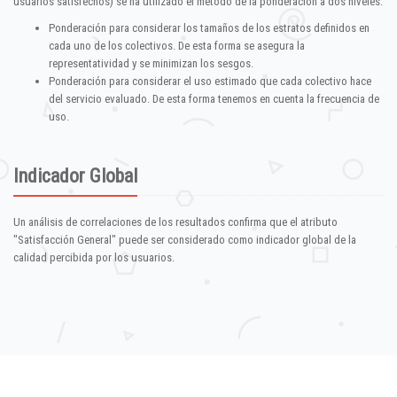
usuarios satisfechos) se ha utilizado el método de la ponderación a dos niveles:
Ponderación para considerar los tamaños de los estratos definidos en
cada uno de los colectivos. De esta forma se asegura la
representatividad y se minimizan los sesgos.
Ponderación para considerar el uso estimado que cada colectivo hace
del servicio evaluado. De esta forma tenemos en cuenta la frecuencia de
uso.
Indicador Global
Un análisis de correlaciones de los resultados confirma que el atributo
"Satisfacción General" puede ser considerado como indicador global de la
calidad percibida por los usuarios.