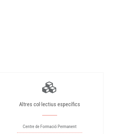
Altres col·lectius específics
Centre de Formació Permanent