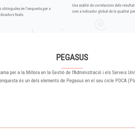
Una anàlisi de correlacions dels resultat
s obtingudes en l'enquesta per a
com a indicador global de la qualitat p
dicadors finals.
PEGASUS
ama per a la Millora en la Gestió de l'Administració i els Serveis Uni
'enquesta és un dels elements de Pegasus en el seu cicle PDCA (Pl