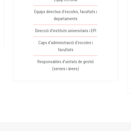
Equips directius d'escoles, facultats i
departaments
Direcció d'instituts universitaris i EPI
Caps d'administració d'escoles i
facultats
Responsables d'unitats de gestió
(serveis i àrees)