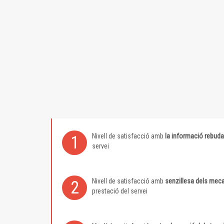
Nivell de satisfacció amb
la informació rebuda
1
servei
Nivell de satisfacció amb
senzillesa dels meca
2
prestació del servei