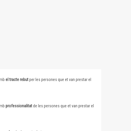
 amb
el tracte rebut
per les persones que et van prestar el
 amb
professionalitat
de les persones que et van prestar el