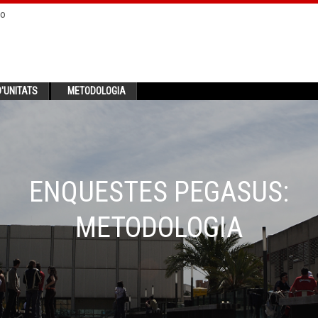
no
'UNITATS
METODOLOGIA
ENQUESTES PEGASUS:
METODOLOGIA