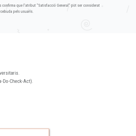
s confirma que l'atribut "Satisfacció General" pot ser considerat
ercebuda pels usuaris.
versitaris.
a-Do-Check-Act).