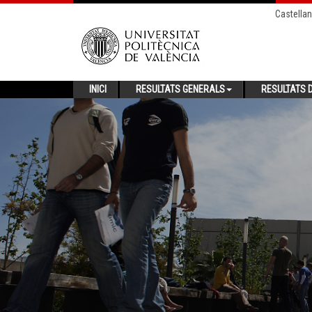
Castella
INICI
RESULTATS GENERALS
RESULTATS D