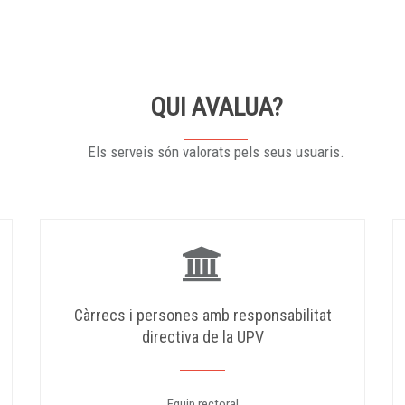
QUI AVALUA?
Els serveis són valorats pels seus usuaris.
Càrrecs i persones amb responsabilitat
directiva de la UPV
Equip rectoral