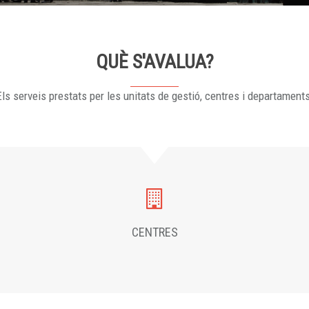
QUÈ S'AVALUA?
ls serveis prestats per les unitats de gestió, centres i departament
CENTRES