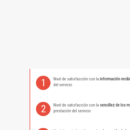
Nivel de satisfacción con la
información recib
1
del servicio
Nivel de satisfacción con la
sencillez de los 
2
prestación del servicio