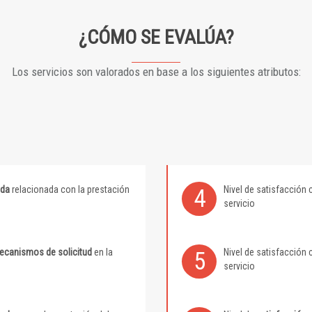
¿CÓMO SE EVALÚA?
Los servicios son valorados en base a los siguientes atributos:
ida
relacionada con la prestación
Nivel de satisfacción 
4
servicio
mecanismos de solicitud
en la
Nivel de satisfacción 
5
servicio