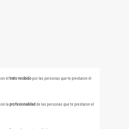
con el
trato recibido
por las personas que te prestaron el
con la
profesionalidad
de las personas que te prestaron el