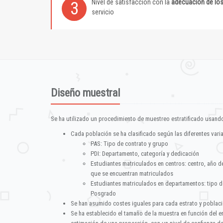
Nivel de satisfacción con la
adecuación de lo
3
servicio
Diseño muestral
Se ha utilizado un procedimiento de muestreo estratificado usando
Cada población se ha clasificado según las diferentes vari
PAS: Tipo de contrato y grupo
PDI: Departamento, categoría y dedicación
Estudiantes matriculados en centros: centro, año d
que se encuentran matriculados
Estudiantes matriculados en departamentos: tipo d
Posgrado
Se han asumido costes iguales para cada estrato y poblac
Se ha establecido el tamaño de la muestra en función del 