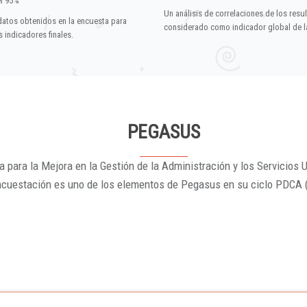
el 95%
Un análisis de correlaciones de los resu
datos obtenidos en la encuesta para
considerado como indicador global de la
 indicadores finales.
PEGASUS
 para la Mejora en la Gestión de la Administración y los Servicios U
ncuestación es uno de los elementos de Pegasus en su ciclo PDCA 