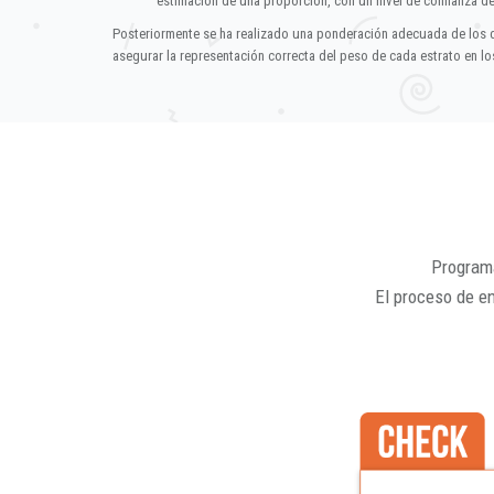
estimación de una proporción, con un nivel de confianza d
Posteriormente se ha realizado una ponderación adecuada de los 
asegurar la representación correcta del peso de cada estrato en los
Programa
El proceso de e