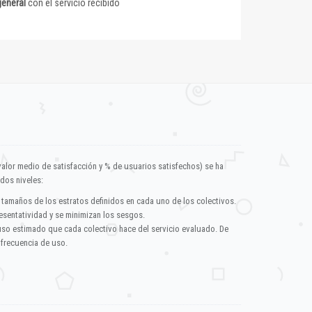
general
con el servicio recibido
valor medio de satisfacción y % de usuarios satisfechos) se ha
dos niveles:
 tamaños de los estratos definidos en cada uno de los colectivos.
esentatividad y se minimizan los sesgos.
uso estimado que cada colectivo hace del servicio evaluado. De
 frecuencia de uso.