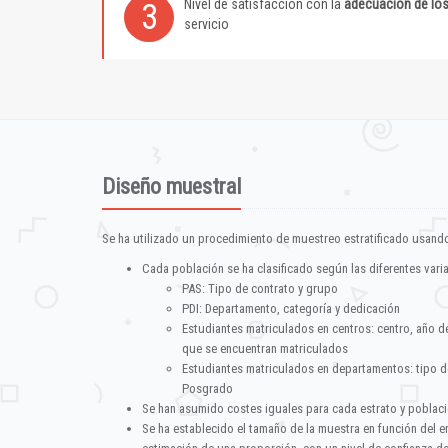
Nivel de satisfacción con la
adecuación de lo
3
servicio
Diseño muestral
Se ha utilizado un procedimiento de muestreo estratificado usando
Cada población se ha clasificado según las diferentes vari
PAS: Tipo de contrato y grupo
PDI: Departamento, categoría y dedicación
Estudiantes matriculados en centros: centro, año d
que se encuentran matriculados
Estudiantes matriculados en departamentos: tipo d
Posgrado
Se han asumido costes iguales para cada estrato y poblac
Se ha establecido el tamaño de la muestra en función del 