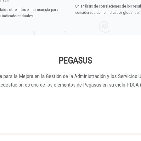
el 95%
Un análisis de correlaciones de los resu
datos obtenidos en la encuesta para
considerado como indicador global de la
 indicadores finales.
PEGASUS
 para la Mejora en la Gestión de la Administración y los Servicios U
ncuestación es uno de los elementos de Pegasus en su ciclo PDCA 