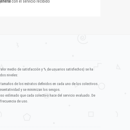
general
con el servicio recibido
valor medio de satisfacción y % de usuarios satisfechos) se ha
dos niveles:
 tamaños de los estratos definidos en cada uno de los colectivos.
esentatividad y se minimizan los sesgos.
uso estimado que cada colectivo hace del servicio evaluado. De
 frecuencia de uso.