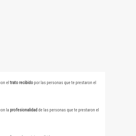
con el
trato recibido
por las personas que te prestaron el
con la
profesionalidad
de las personas que te prestaron el