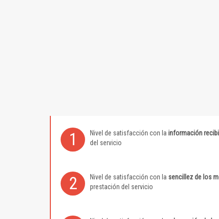
Nivel de satisfacción con la
información recib
1
del servicio
Nivel de satisfacción con la
sencillez de los 
2
prestación del servicio