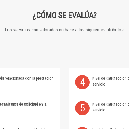
¿CÓMO SE EVALÚA?
Los servicios son valorados en base a los siguientes atributos:
ida
relacionada con la prestación
Nivel de satisfacción 
4
servicio
mecanismos de solicitud
en la
Nivel de satisfacción 
5
servicio