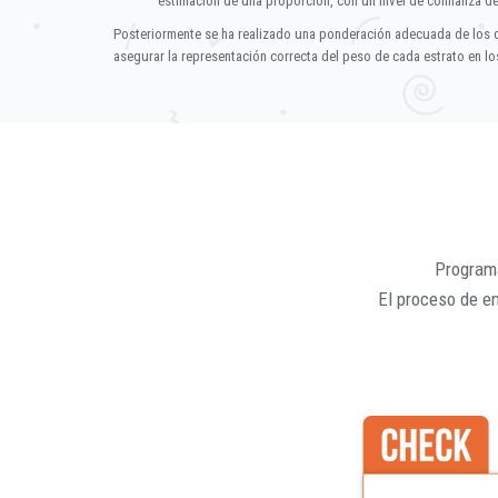
estimación de una proporción, con un nivel de confianza d
Posteriormente se ha realizado una ponderación adecuada de los 
asegurar la representación correcta del peso de cada estrato en los
Programa
El proceso de e