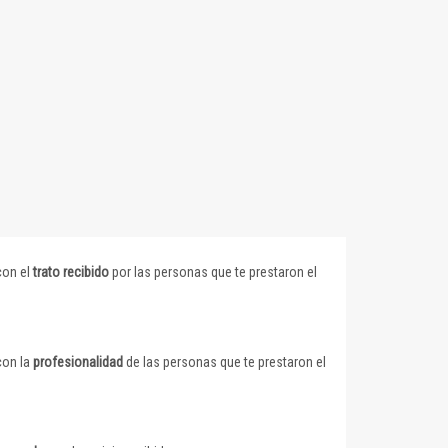
con el
trato recibido
por las personas que te prestaron el
con la
profesionalidad
de las personas que te prestaron el