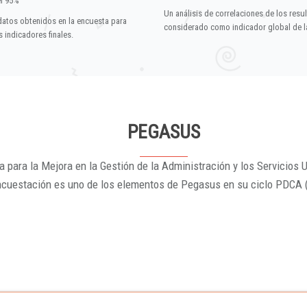
el 95%
Un análisis de correlaciones de los resu
datos obtenidos en la encuesta para
considerado como indicador global de la
 indicadores finales.
PEGASUS
 para la Mejora en la Gestión de la Administración y los Servicios U
ncuestación es uno de los elementos de Pegasus en su ciclo PDCA 