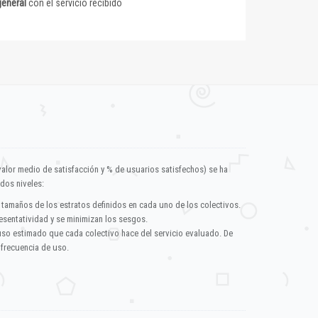
general
con el servicio recibido
valor medio de satisfacción y % de usuarios satisfechos) se ha
dos niveles:
 tamaños de los estratos definidos en cada uno de los colectivos.
esentatividad y se minimizan los sesgos.
uso estimado que cada colectivo hace del servicio evaluado. De
 frecuencia de uso.