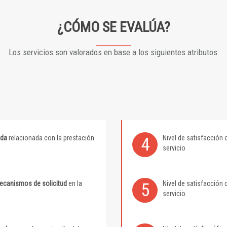
¿CÓMO SE EVALÚA?
Los servicios son valorados en base a los siguientes atributos:
ida
relacionada con la prestación
Nivel de satisfacción 
4
servicio
mecanismos de solicitud
en la
Nivel de satisfacción 
5
servicio