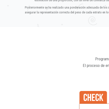
estimación de una proporción, con un nivel de confianza d
Posteriormente se ha realizado una ponderación adecuada de los 
asegurar la representación correcta del peso de cada estrato en los
Programa
El proceso de e