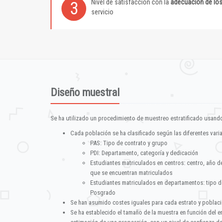
Nivel de satisfacción con la
adecuación de lo
3
servicio
Diseño muestral
Se ha utilizado un procedimiento de muestreo estratificado usando
Cada población se ha clasificado según las diferentes vari
PAS: Tipo de contrato y grupo
PDI: Departamento, categoría y dedicación
Estudiantes matriculados en centros: centro, año d
que se encuentran matriculados
Estudiantes matriculados en departamentos: tipo d
Posgrado
Se han asumido costes iguales para cada estrato y poblac
Se ha establecido el tamaño de la muestra en función del 