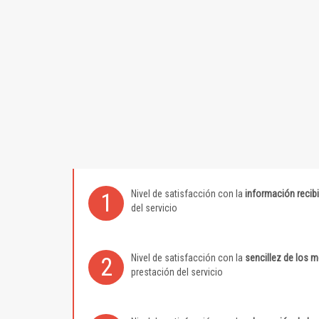
Nivel de satisfacción con la
información recib
1
del servicio
Nivel de satisfacción con la
sencillez de los 
2
prestación del servicio