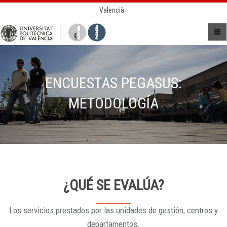
Valencià
ENCUESTAS PEGASUS:
METODOLOGÍA
¿QUÉ SE EVALÚA?
Los servicios prestados por las unidades de gestión, centros y
departamentos.