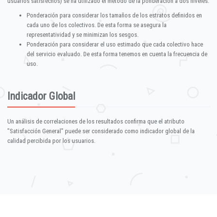
usuarios satisfechos) se ha utilizado el método de la ponderación a dos niveles:
Ponderación para considerar los tamaños de los estratos definidos en
cada uno de los colectivos. De esta forma se asegura la
representatividad y se minimizan los sesgos.
Ponderación para considerar el uso estimado que cada colectivo hace
del servicio evaluado. De esta forma tenemos en cuenta la frecuencia de
uso.
Indicador Global
Un análisis de correlaciones de los resultados confirma que el atributo
"Satisfacción General" puede ser considerado como indicador global de la
calidad percibida por los usuarios.