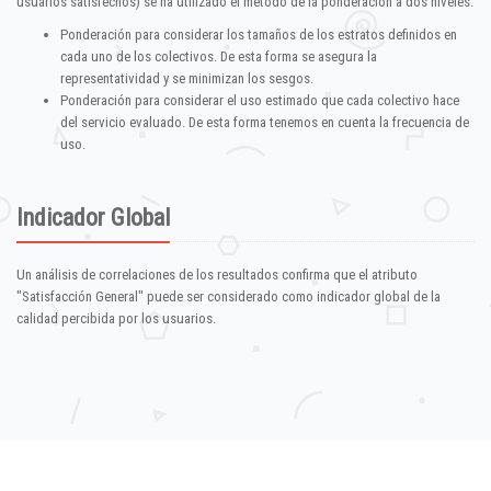
usuarios satisfechos) se ha utilizado el método de la ponderación a dos niveles:
Ponderación para considerar los tamaños de los estratos definidos en
cada uno de los colectivos. De esta forma se asegura la
representatividad y se minimizan los sesgos.
Ponderación para considerar el uso estimado que cada colectivo hace
del servicio evaluado. De esta forma tenemos en cuenta la frecuencia de
uso.
Indicador Global
Un análisis de correlaciones de los resultados confirma que el atributo
"Satisfacción General" puede ser considerado como indicador global de la
calidad percibida por los usuarios.