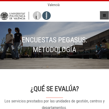
Valencià
ENCUESTAS PEGASUS:
METODOLOGÍA
¿QUÉ SE EVALÚA?
Los servicios prestados por las unidades de gestión, centros y
departamentos.