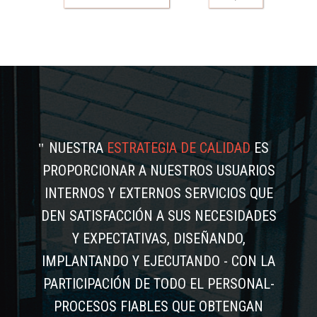
NUESTRA
ESTRATEGIA DE CALIDAD
ES
PROPORCIONAR A NUESTROS USUARIOS
INTERNOS Y EXTERNOS SERVICIOS QUE
DEN SATISFACCIÓN A SUS NECESIDADES
Y EXPECTATIVAS, DISEÑANDO,
IMPLANTANDO Y EJECUTANDO - CON LA
PARTICIPACIÓN DE TODO EL PERSONAL-
PROCESOS FIABLES QUE OBTENGAN