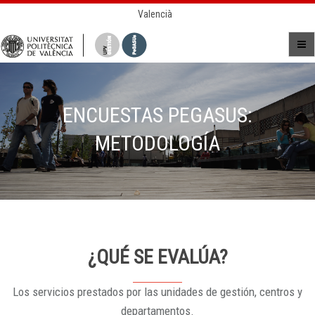
Valencià
ENCUESTAS PEGASUS:
METODOLOGÍA
¿QUÉ SE EVALÚA?
Los servicios prestados por las unidades de gestión, centros y
departamentos.