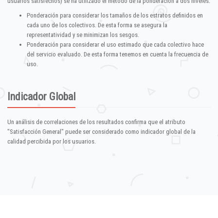
usuarios satisfechos) se ha utilizado el método de la ponderación a dos niveles:
Ponderación para considerar los tamaños de los estratos definidos en
cada uno de los colectivos. De esta forma se asegura la
representatividad y se minimizan los sesgos.
Ponderación para considerar el uso estimado que cada colectivo hace
del servicio evaluado. De esta forma tenemos en cuenta la frecuencia de
uso.
Indicador Global
Un análisis de correlaciones de los resultados confirma que el atributo
"Satisfacción General" puede ser considerado como indicador global de la
calidad percibida por los usuarios.