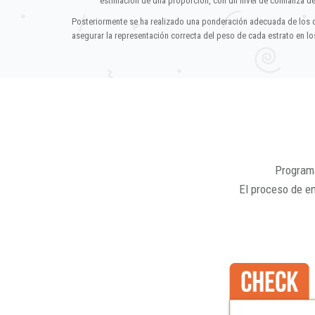
estimación de una proporción, con un nivel de confianza d
Posteriormente se ha realizado una ponderación adecuada de los 
asegurar la representación correcta del peso de cada estrato en los
Programa
El proceso de e