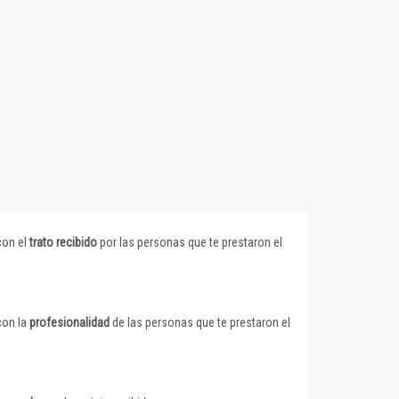
con el
trato recibido
por las personas que te prestaron el
con la
profesionalidad
de las personas que te prestaron el