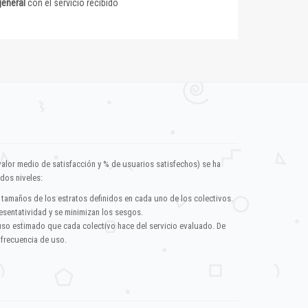
general
con el servicio recibido
valor medio de satisfacción y % de usuarios satisfechos) se ha
dos niveles:
 tamaños de los estratos definidos en cada uno de los colectivos.
esentatividad y se minimizan los sesgos.
uso estimado que cada colectivo hace del servicio evaluado. De
 frecuencia de uso.