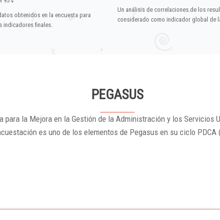
el 95%
Un análisis de correlaciones de los resu
datos obtenidos en la encuesta para
considerado como indicador global de la
 indicadores finales.
PEGASUS
 para la Mejora en la Gestión de la Administración y los Servicios U
ncuestación es uno de los elementos de Pegasus en su ciclo PDCA 