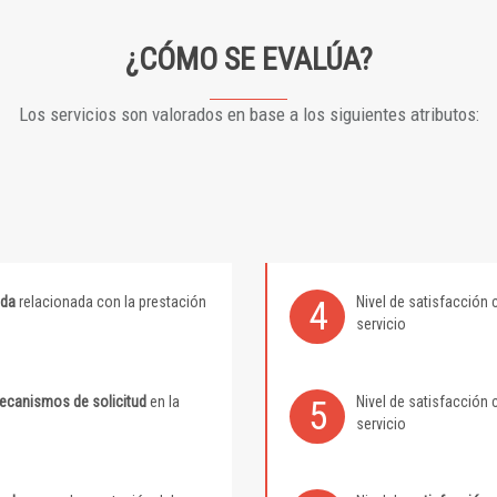
¿CÓMO SE EVALÚA?
Los servicios son valorados en base a los siguientes atributos:
ida
relacionada con la prestación
Nivel de satisfacción 
4
servicio
mecanismos de solicitud
en la
Nivel de satisfacción 
5
servicio