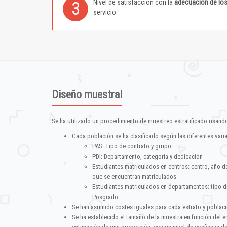
Nivel de satisfacción con la
adecuación de lo
3
servicio
Diseño muestral
Se ha utilizado un procedimiento de muestreo estratificado usando
Cada población se ha clasificado según las diferentes vari
PAS: Tipo de contrato y grupo
PDI: Departamento, categoría y dedicación
Estudiantes matriculados en centros: centro, año d
que se encuentran matriculados
Estudiantes matriculados en departamentos: tipo d
Posgrado
Se han asumido costes iguales para cada estrato y poblac
Se ha establecido el tamaño de la muestra en función del 