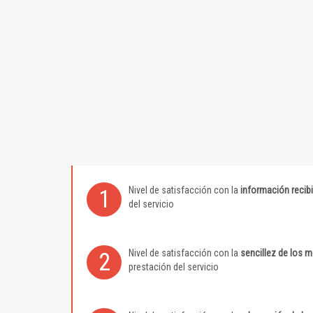
Nivel de satisfacción con la
información recib
1
del servicio
Nivel de satisfacción con la
sencillez de los 
2
prestación del servicio