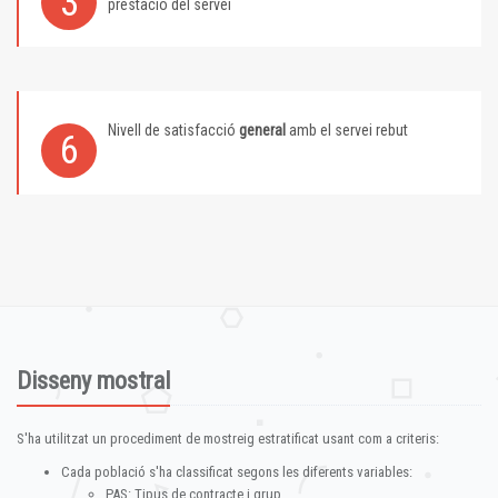
3
prestació del servei
Nivell de satisfacció
general
amb el servei rebut
6
Disseny mostral
S'ha utilitzat un procediment de mostreig estratificat usant com a criteris:
Cada població s'ha classificat segons les diferents variables:
PAS: Tipus de contracte i grup