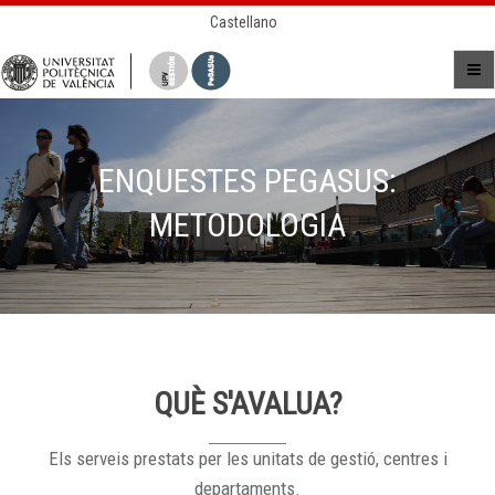
Castellano
ENQUESTES PEGASUS:
METODOLOGIA
QUÈ S'AVALUA?
Els serveis prestats per les unitats de gestió, centres i
departaments.