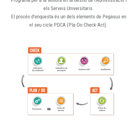
Programa per a la Millora en la Gestió de l'Administració i
els Serveis Universitaris.
El procés d'enquesta és un dels elements de Pegasus en
el seu cicle PDCA (Pla-Do-Check-Act).