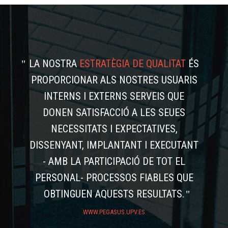
LA NOSTRA
ESTRATÈGIA DE QUALITAT
ÉS
PROPORCIONAR ALS NOSTRES USUARIS
INTERNS I EXTERNS SERVEIS QUE
DONEN SATISFACCIÓ A LES SEUES
NECESSITATS I EXPECTATIVES,
DISSENYANT, IMPLANTANT I EXECUTANT
- AMB LA PARTICIPACIÓ DE TOT EL
PERSONAL- PROCESSOS FIABLES QUE
OBTINGUEN AQUESTS RESULTATS.
WWW.PEGASUS.UPV.ES