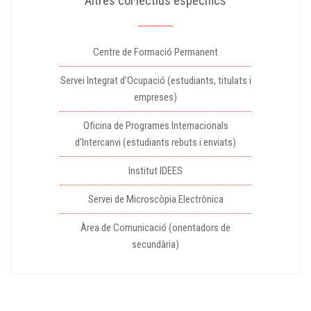
Altres col·lectius específics
Centre de Formació Permanent
Servei Integrat d'Ocupació (estudiants, titulats i
empreses)
Oficina de Programes Internacionals
d'Intercanvi (estudiants rebuts i enviats)
Institut IDEES
Servei de Microscòpia Electrònica
Àrea de Comunicació (orientadors de
secundària)