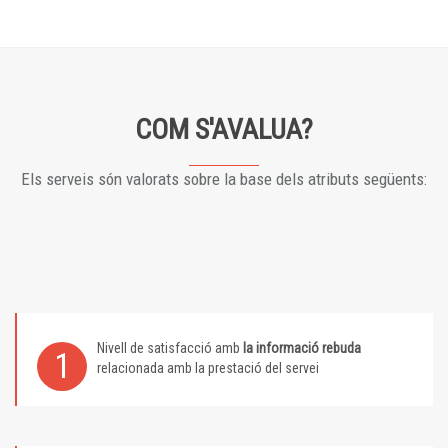
COM S'AVALUA?
Els serveis són valorats sobre la base dels atributs següents:
Nivell de satisfacció amb
la informació rebuda
1
relacionada amb la prestació del servei