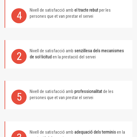
Nivell de satisfacció amb
el tracte rebut
per les
4
persones que et van prestar el servei
Nivell de satisfacció amb
senzillesa dels mecanismes
2
de sol·licitud
en la prestació del servei
Nivell de satisfacció amb
professionalitat
de les
5
persones que et van prestar el servei
Nivell de satisfacció amb
adequació dels terminis
en la