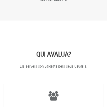
QUI AVALUA?
Els serveis són valorats pels seus usuaris.