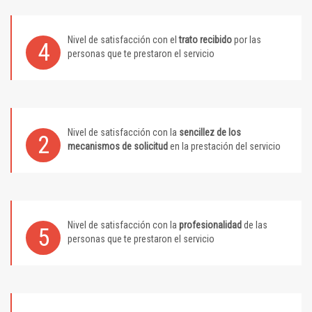
Nivel de satisfacción con el
trato recibido
por las
4
personas que te prestaron el servicio
Nivel de satisfacción con la
sencillez de los
2
mecanismos de solicitud
en la prestación del servicio
Nivel de satisfacción con la
profesionalidad
de las
5
personas que te prestaron el servicio