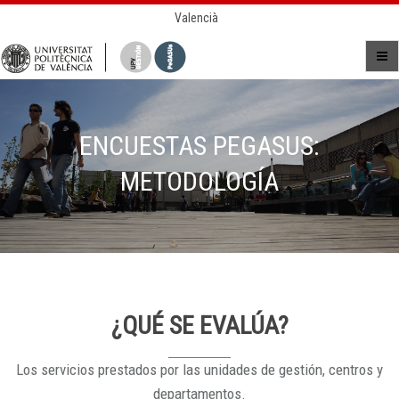
Valencià
ENCUESTAS PEGASUS:
METODOLOGÍA
¿QUÉ SE EVALÚA?
Los servicios prestados por las unidades de gestión, centros y
departamentos.