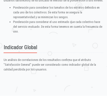
usuarios satisfechos) se ha utilizado el método de la ponderación a dos niveles:
Ponderación para considerar los tamaños de los estratos definidos en
cada uno de los colectivos. De esta forma se asegura la
representatividad y se minimizan los sesgos.
Ponderación para considerar el uso estimado que cada colectivo hace
del servicio evaluado. De esta forma tenemos en cuenta la frecuencia de
uso.
Indicador Global
Un análisis de correlaciones de los resultados confirma que el atributo
"Satisfacción General" puede ser considerado como indicador global de la
calidad percibida por los usuarios.