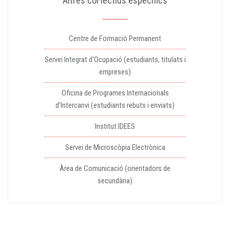
Altres col·lectius específics
Centre de Formació Permanent
Servei Integrat d'Ocupació (estudiants, titulats i
empreses)
Oficina de Programes Internacionals
d'Intercanvi (estudiants rebuts i enviats)
Institut IDEES
Servei de Microscòpia Electrònica
Àrea de Comunicació (orientadors de
secundària)