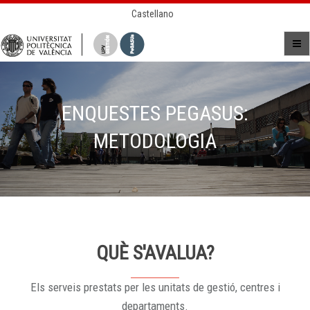
Castellano
ENQUESTES PEGASUS:
METODOLOGIA
QUÈ S'AVALUA?
Els serveis prestats per les unitats de gestió, centres i
departaments.