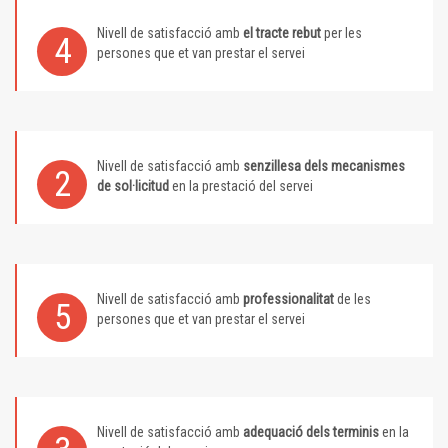
Nivell de satisfacció amb
el tracte rebut
per les
4
persones que et van prestar el servei
Nivell de satisfacció amb
senzillesa dels mecanismes
2
de sol·licitud
en la prestació del servei
Nivell de satisfacció amb
professionalitat
de les
5
persones que et van prestar el servei
Nivell de satisfacció amb
adequació dels terminis
en la