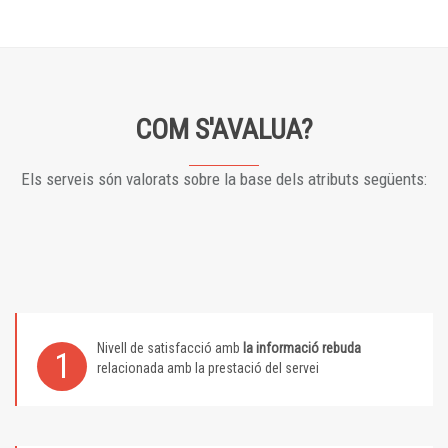
COM S'AVALUA?
Els serveis són valorats sobre la base dels atributs següents:
Nivell de satisfacció amb
la informació rebuda
1
relacionada amb la prestació del servei