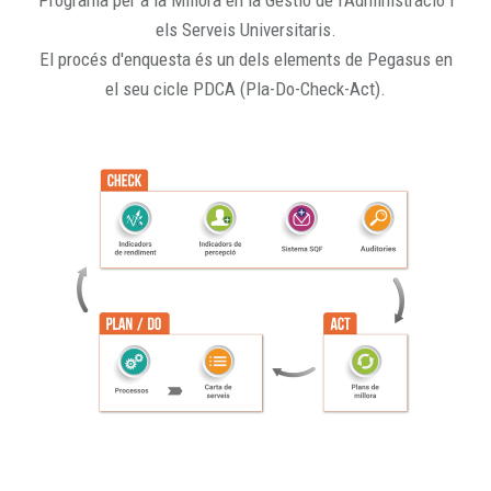
Programa per a la Millora en la Gestió de l'Administració i
els Serveis Universitaris.
El procés d'enquesta és un dels elements de Pegasus en
el seu cicle PDCA (Pla-Do-Check-Act).