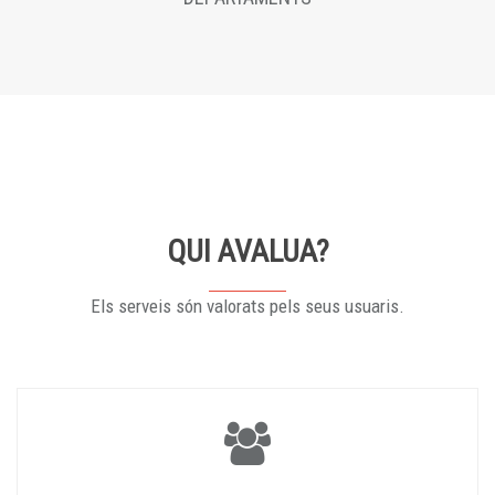
QUI AVALUA?
Els serveis són valorats pels seus usuaris.