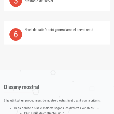
3
prestació del servei
Nivell de satisfacció
general
amb el servei rebut
6
Disseny mostral
S'ha utilitzat un procediment de mostreig estratificat usant com a criteris:
Cada població s'ha classificat segons les diferents variables:
PAS: Tipus de contracte i grup