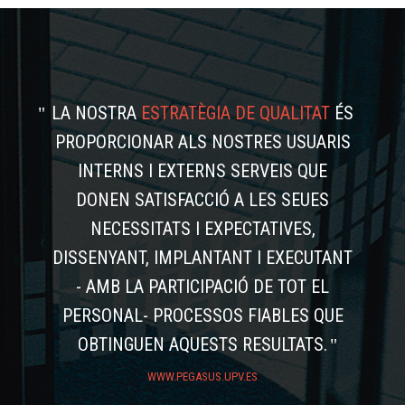
LA NOSTRA
ESTRATÈGIA DE QUALITAT
ÉS
PROPORCIONAR ALS NOSTRES USUARIS
INTERNS I EXTERNS SERVEIS QUE
DONEN SATISFACCIÓ A LES SEUES
NECESSITATS I EXPECTATIVES,
DISSENYANT, IMPLANTANT I EXECUTANT
- AMB LA PARTICIPACIÓ DE TOT EL
PERSONAL- PROCESSOS FIABLES QUE
OBTINGUEN AQUESTS RESULTATS.
WWW.PEGASUS.UPV.ES