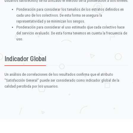
usuarios satisfechos) se ha utilizado el método de la ponderación a dos niveles:
Ponderación para considerar los tamaños de los estratos definidos en
cada uno de los colectivos. De esta forma se asegura la
representatividad y se minimizan los sesgos.
Ponderación para considerar el uso estimado que cada colectivo hace
del servicio evaluado. De esta forma tenemos en cuenta la frecuencia de
uso.
Indicador Global
Un análisis de correlaciones de los resultados confirma que el atributo
"Satisfacción General" puede ser considerado como indicador global de la
calidad percibida por los usuarios.