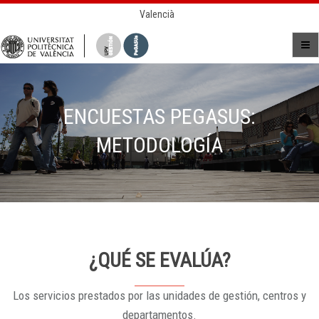
Valencià
ENCUESTAS PEGASUS:
METODOLOGÍA
¿QUÉ SE EVALÚA?
Los servicios prestados por las unidades de gestión, centros y
departamentos.