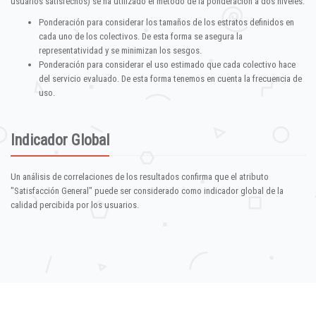
usuarios satisfechos) se ha utilizado el método de la ponderación a dos niveles:
Ponderación para considerar los tamaños de los estratos definidos en
cada uno de los colectivos. De esta forma se asegura la
representatividad y se minimizan los sesgos.
Ponderación para considerar el uso estimado que cada colectivo hace
del servicio evaluado. De esta forma tenemos en cuenta la frecuencia de
uso.
Indicador Global
Un análisis de correlaciones de los resultados confirma que el atributo
"Satisfacción General" puede ser considerado como indicador global de la
calidad percibida por los usuarios.