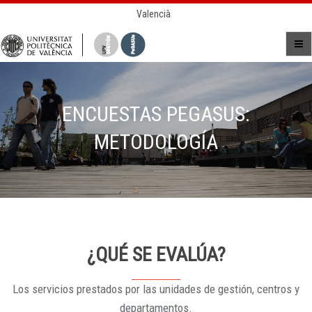
Valencià
ENCUESTAS PEGASUS:
METODOLOGÍA
¿QUÉ SE EVALÚA?
Los servicios prestados por las unidades de gestión, centros y
departamentos.