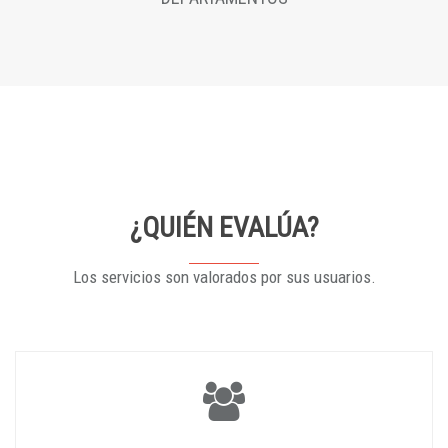
¿QUIÉN EVALÚA?
Los servicios son valorados por sus usuarios.