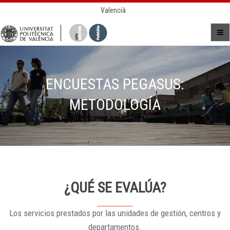
Valencià
ENCUESTAS PEGASUS:
METODOLOGÍA
¿QUÉ SE EVALÚA?
Los servicios prestados por las unidades de gestión, centros y
departamentos.