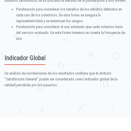
usuarios satisfechos) se ha utilizado el método de la ponderación a dos niveles:
Ponderación para considerar los tamaños de los estratos definidos en
cada uno de los colectivos. De esta forma se asegura la
representatividad y se minimizan los sesgos.
Ponderación para considerar el uso estimado que cada colectivo hace
del servicio evaluado. De esta forma tenemos en cuenta la frecuencia de
uso.
Indicador Global
Un análisis de correlaciones de los resultados confirma que el atributo
"Satisfacción General" puede ser considerado como indicador global de la
calidad percibida por los usuarios.