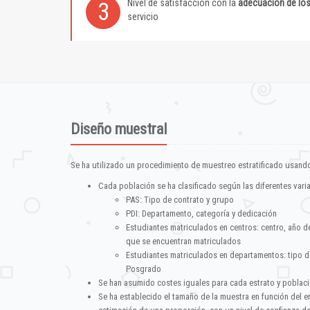
Nivel de satisfacción con la
adecuación de lo
3
servicio
Diseño muestral
Se ha utilizado un procedimiento de muestreo estratificado usando
Cada población se ha clasificado según las diferentes vari
PAS: Tipo de contrato y grupo
PDI: Departamento, categoría y dedicación
Estudiantes matriculados en centros: centro, año d
que se encuentran matriculados
Estudiantes matriculados en departamentos: tipo d
Posgrado
Se han asumido costes iguales para cada estrato y poblac
Se ha establecido el tamaño de la muestra en función del 