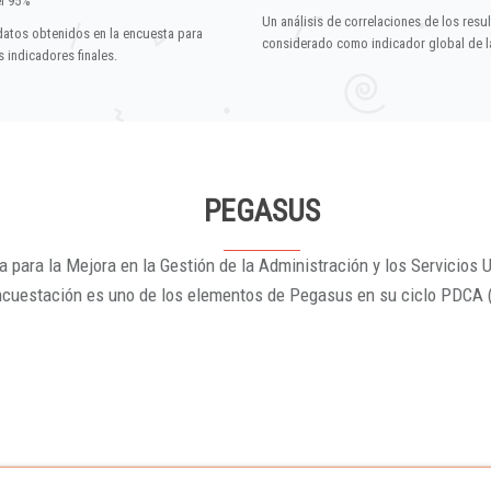
el 95%
Un análisis de correlaciones de los resu
datos obtenidos en la encuesta para
considerado como indicador global de la
 indicadores finales.
PEGASUS
 para la Mejora en la Gestión de la Administración y los Servicios U
ncuestación es uno de los elementos de Pegasus en su ciclo PDCA 