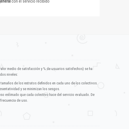
general
con el servicio recibido
valor medio de satisfacción y % de usuarios satisfechos) se ha
dos niveles:
 tamaños de los estratos definidos en cada uno de los colectivos.
esentatividad y se minimizan los sesgos.
uso estimado que cada colectivo hace del servicio evaluado. De
 frecuencia de uso.