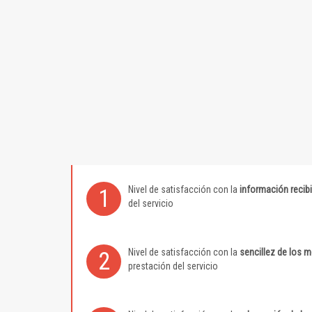
Nivel de satisfacción con la
información recib
1
del servicio
Nivel de satisfacción con la
sencillez de los 
2
prestación del servicio