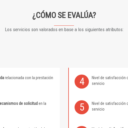
¿CÓMO SE EVALÚA?
Los servicios son valorados en base a los siguientes atributos:
ida
relacionada con la prestación
Nivel de satisfacción 
4
servicio
mecanismos de solicitud
en la
Nivel de satisfacción 
5
servicio