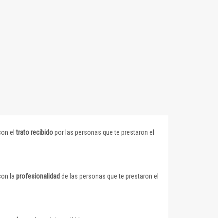
con el
trato recibido
por las personas que te prestaron el
con la
profesionalidad
de las personas que te prestaron el