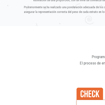
estimación de una proporción, con un nivel de confianza d
Posteriormente se ha realizado una ponderación adecuada de los 
asegurar la representación correcta del peso de cada estrato en los
Programa
El proceso de e