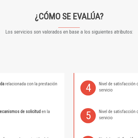
¿CÓMO SE EVALÚA?
Los servicios son valorados en base a los siguientes atributos:
ida
relacionada con la prestación
Nivel de satisfacción 
4
servicio
mecanismos de solicitud
en la
Nivel de satisfacción 
5
servicio