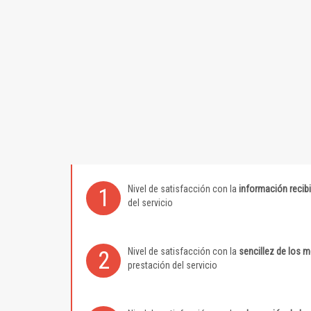
Nivel de satisfacción con la
información recib
1
del servicio
Nivel de satisfacción con la
sencillez de los 
2
prestación del servicio