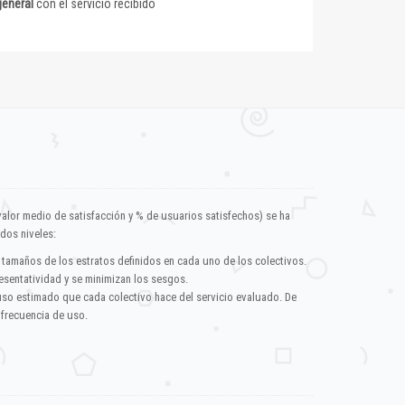
general
con el servicio recibido
valor medio de satisfacción y % de usuarios satisfechos) se ha
dos niveles:
 tamaños de los estratos definidos en cada uno de los colectivos.
esentatividad y se minimizan los sesgos.
uso estimado que cada colectivo hace del servicio evaluado. De
 frecuencia de uso.