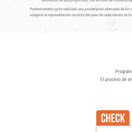
estimación de una proporción, con un nivel de confianza d
Posteriormente se ha realizado una ponderación adecuada de los 
asegurar la representación correcta del peso de cada estrato en los
Programa
El proceso de e