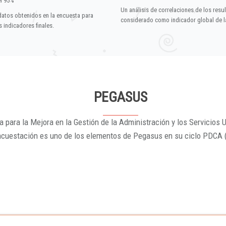
el 95%
Un análisis de correlaciones de los resu
datos obtenidos en la encuesta para
considerado como indicador global de la
 indicadores finales.
PEGASUS
 para la Mejora en la Gestión de la Administración y los Servicios U
ncuestación es uno de los elementos de Pegasus en su ciclo PDCA 