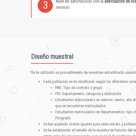
Nivel de satisfacción con la
adecuación de lo
3
servicio
Diseño muestral
Se ha utilizado un procedimiento de muestreo estratificado usando
Cada población se ha clasificado según las diferentes vari
PAS: Tipo de contrato y grupo
PDI: Departamento, categoría y dedicación
Estudiantes matriculados en centros: centro, año d
que se encuentran matriculados
Estudiantes matriculados en departamentos: tipo d
Posgrado
Se han asumido costes iguales para cada estrato y poblac
Se ha establecido el tamaño de la muestra en función del 