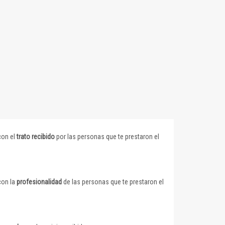
con el
trato recibido
por las personas que te prestaron el
con la
profesionalidad
de las personas que te prestaron el