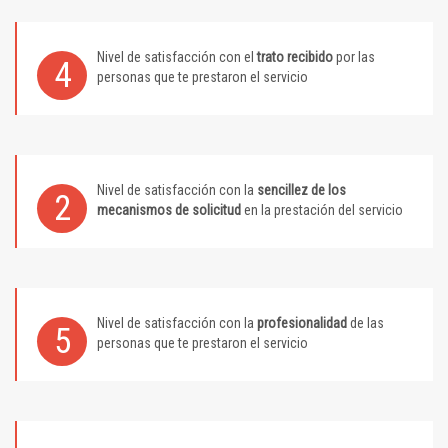
Nivel de satisfacción con el
trato recibido
por las
4
personas que te prestaron el servicio
Nivel de satisfacción con la
sencillez de los
2
mecanismos de solicitud
en la prestación del servicio
Nivel de satisfacción con la
profesionalidad
de las
5
personas que te prestaron el servicio