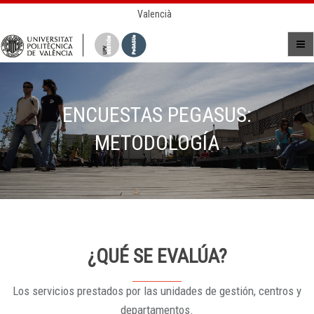
Valencià
ENCUESTAS PEGASUS:
METODOLOGÍA
¿QUÉ SE EVALÚA?
Los servicios prestados por las unidades de gestión, centros y
departamentos.