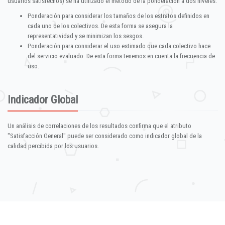
usuarios satisfechos) se ha utilizado el método de la ponderación a dos niveles:
Ponderación para considerar los tamaños de los estratos definidos en
cada uno de los colectivos. De esta forma se asegura la
representatividad y se minimizan los sesgos.
Ponderación para considerar el uso estimado que cada colectivo hace
del servicio evaluado. De esta forma tenemos en cuenta la frecuencia de
uso.
Indicador Global
Un análisis de correlaciones de los resultados confirma que el atributo
"Satisfacción General" puede ser considerado como indicador global de la
calidad percibida por los usuarios.