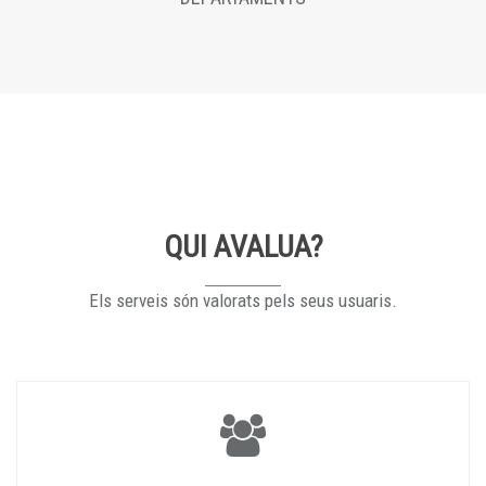
QUI AVALUA?
Els serveis són valorats pels seus usuaris.