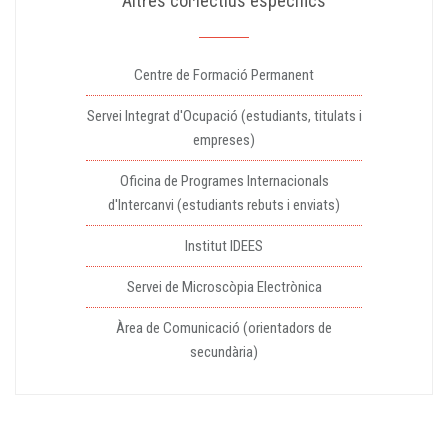
Altres col·lectius específics
Centre de Formació Permanent
Servei Integrat d'Ocupació (estudiants, titulats i
empreses)
Oficina de Programes Internacionals
d'Intercanvi (estudiants rebuts i enviats)
Institut IDEES
Servei de Microscòpia Electrònica
Àrea de Comunicació (orientadors de
secundària)