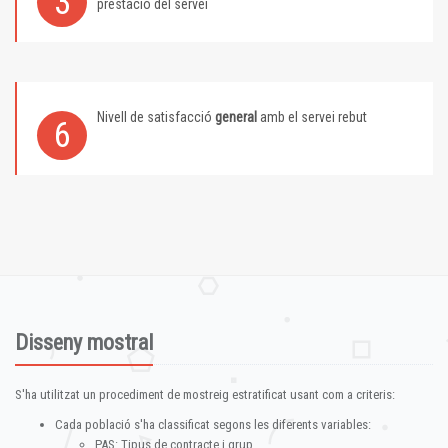
3
prestació del servei
Nivell de satisfacció
general
amb el servei rebut
6
Disseny mostral
S'ha utilitzat un procediment de mostreig estratificat usant com a criteris:
Cada població s'ha classificat segons les diferents variables:
PAS: Tipus de contracte i grup