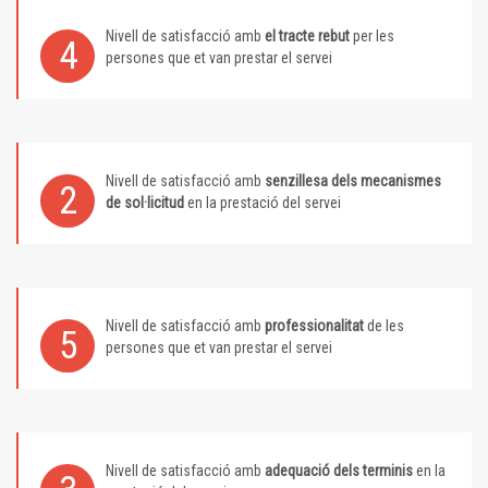
Nivell de satisfacció amb
el tracte rebut
per les
4
persones que et van prestar el servei
Nivell de satisfacció amb
senzillesa dels mecanismes
2
de sol·licitud
en la prestació del servei
Nivell de satisfacció amb
professionalitat
de les
5
persones que et van prestar el servei
Nivell de satisfacció amb
adequació dels terminis
en la