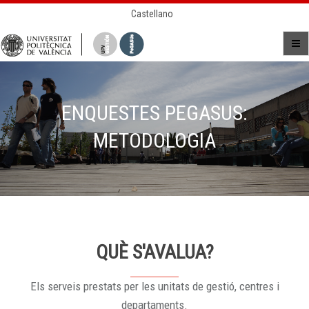
Castellano
ENQUESTES PEGASUS:
METODOLOGIA
QUÈ S'AVALUA?
Els serveis prestats per les unitats de gestió, centres i
departaments.