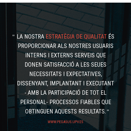
LA NOSTRA
ESTRATÈGIA DE QUALITAT
ÉS
PROPORCIONAR ALS NOSTRES USUARIS
INTERNS I EXTERNS SERVEIS QUE
DONEN SATISFACCIÓ A LES SEUES
NECESSITATS I EXPECTATIVES,
DISSENYANT, IMPLANTANT I EXECUTANT
- AMB LA PARTICIPACIÓ DE TOT EL
PERSONAL- PROCESSOS FIABLES QUE
OBTINGUEN AQUESTS RESULTATS.
WWW.PEGASUS.UPV.ES