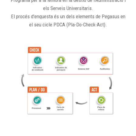
Programa per a la Millora en la Gestió de l'Administració i
els Serveis Universitaris.
El procés d'enquesta és un dels elements de Pegasus en
el seu cicle PDCA (Pla-Do-Check-Act).