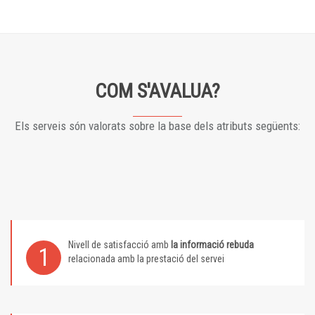
COM S'AVALUA?
Els serveis són valorats sobre la base dels atributs següents:
Nivell de satisfacció amb
la informació rebuda
1
relacionada amb la prestació del servei