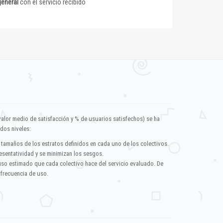
general
con el servicio recibido
valor medio de satisfacción y % de usuarios satisfechos) se ha
dos niveles:
 tamaños de los estratos definidos en cada uno de los colectivos.
esentatividad y se minimizan los sesgos.
uso estimado que cada colectivo hace del servicio evaluado. De
 frecuencia de uso.