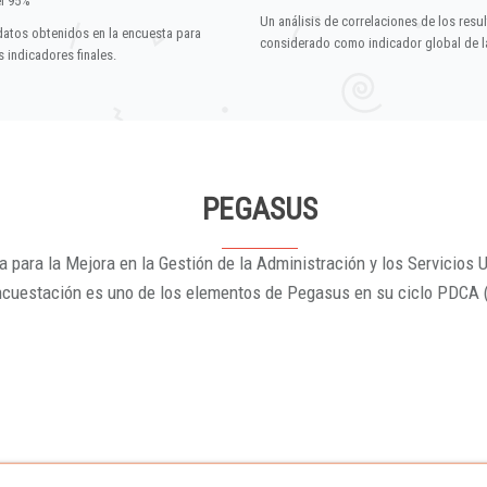
el 95%
Un análisis de correlaciones de los resu
datos obtenidos en la encuesta para
considerado como indicador global de la
 indicadores finales.
PEGASUS
 para la Mejora en la Gestión de la Administración y los Servicios U
ncuestación es uno de los elementos de Pegasus en su ciclo PDCA 