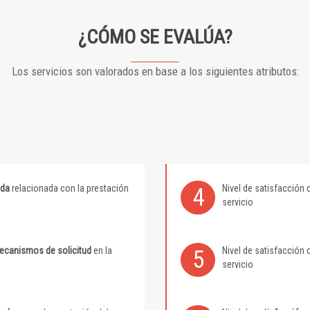
¿CÓMO SE EVALÚA?
Los servicios son valorados en base a los siguientes atributos:
ida
relacionada con la prestación
Nivel de satisfacción 
4
servicio
mecanismos de solicitud
en la
Nivel de satisfacción 
5
servicio