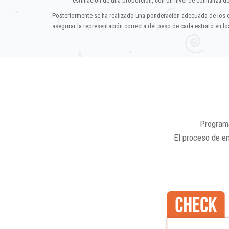
estimación de una proporción, con un nivel de confianza d
Posteriormente se ha realizado una ponderación adecuada de los 
asegurar la representación correcta del peso de cada estrato en los
Programa
El proceso de e