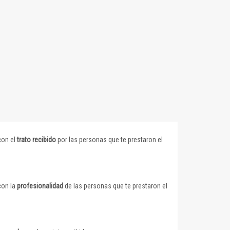
con el
trato recibido
por las personas que te prestaron el
con la
profesionalidad
de las personas que te prestaron el