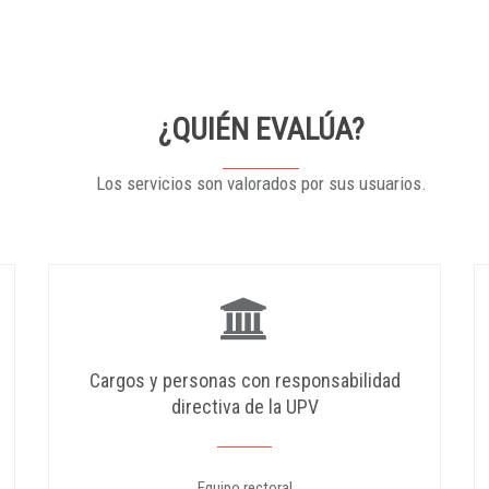
¿QUIÉN EVALÚA?
Los servicios son valorados por sus usuarios.
Cargos y personas con responsabilidad
directiva de la UPV
Equipo rectoral