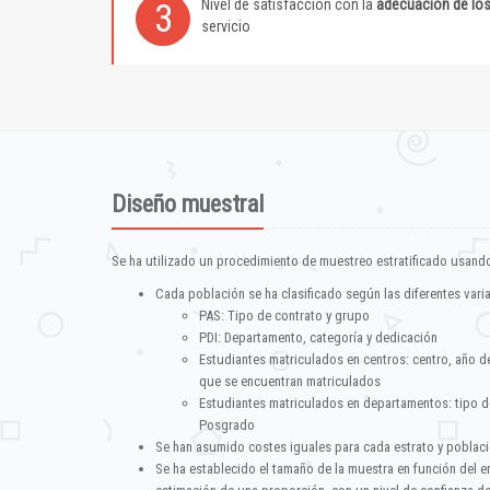
Nivel de satisfacción con la
adecuación de lo
3
servicio
Diseño muestral
Se ha utilizado un procedimiento de muestreo estratificado usando
Cada población se ha clasificado según las diferentes vari
PAS: Tipo de contrato y grupo
PDI: Departamento, categoría y dedicación
Estudiantes matriculados en centros: centro, año d
que se encuentran matriculados
Estudiantes matriculados en departamentos: tipo d
Posgrado
Se han asumido costes iguales para cada estrato y poblac
Se ha establecido el tamaño de la muestra en función del 