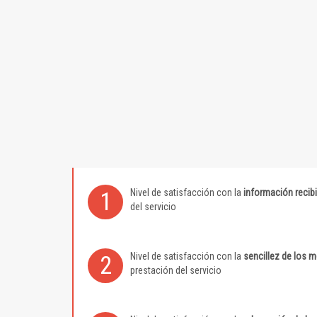
Nivel de satisfacción con la
información recib
1
del servicio
Nivel de satisfacción con la
sencillez de los 
2
prestación del servicio