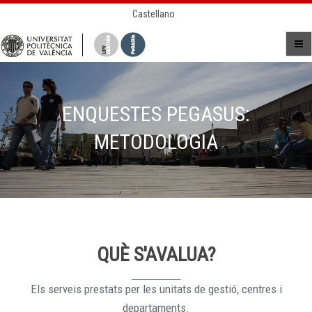
Castellano
ENQUESTES PEGASUS:
METODOLOGIA
QUÈ S'AVALUA?
Els serveis prestats per les unitats de gestió, centres i
departaments.