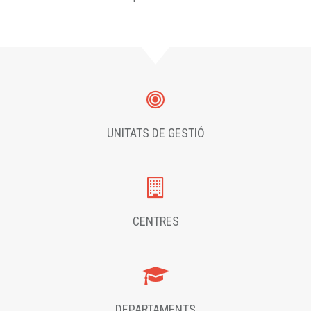
UNITATS DE GESTIÓ
CENTRES
DEPARTAMENTS