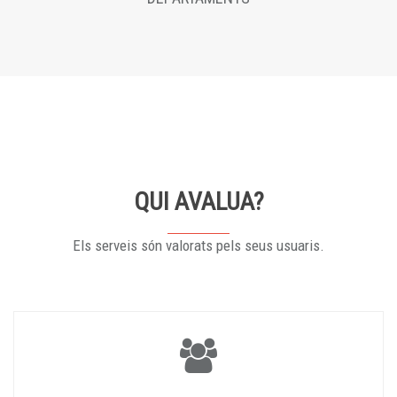
QUI AVALUA?
Els serveis són valorats pels seus usuaris.