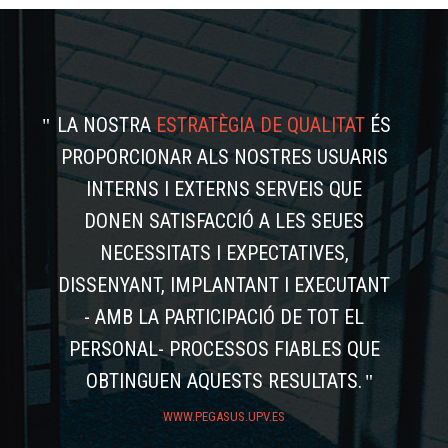
LA NOSTRA
ESTRATÈGIA DE QUALITAT
ÉS
PROPORCIONAR ALS NOSTRES USUARIS
INTERNS I EXTERNS SERVEIS QUE
DONEN SATISFACCIÓ A LES SEUES
NECESSITATS I EXPECTATIVES,
DISSENYANT, IMPLANTANT I EXECUTANT
- AMB LA PARTICIPACIÓ DE TOT EL
PERSONAL- PROCESSOS FIABLES QUE
OBTINGUEN AQUESTS RESULTATS.
WWW.PEGASUS.UPV.ES