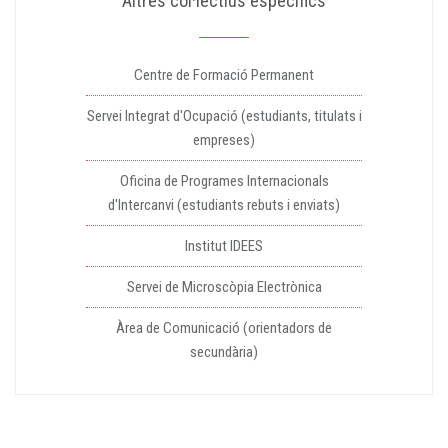
Altres col·lectius específics
Centre de Formació Permanent
Servei Integrat d'Ocupació (estudiants, titulats i
empreses)
Oficina de Programes Internacionals
d'Intercanvi (estudiants rebuts i enviats)
Institut IDEES
Servei de Microscòpia Electrònica
Àrea de Comunicació (orientadors de
secundària)