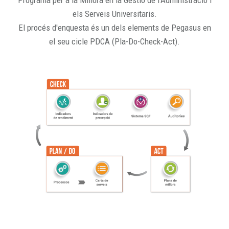
Programa per a la Millora en la Gestió de l'Administració i
els Serveis Universitaris.
El procés d'enquesta és un dels elements de Pegasus en
el seu cicle PDCA (Pla-Do-Check-Act).