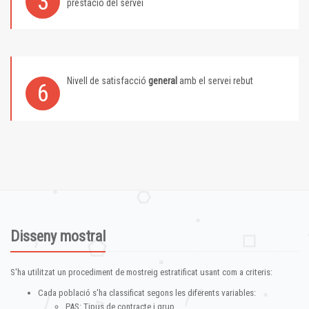
3
prestació del servei
Nivell de satisfacció
general
amb el servei rebut
6
Disseny mostral
S'ha utilitzat un procediment de mostreig estratificat usant com a criteris:
Cada població s'ha classificat segons les diferents variables:
PAS: Tipus de contracte i grup