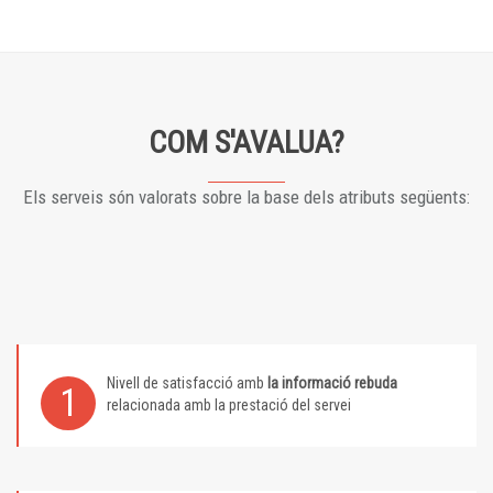
COM S'AVALUA?
Els serveis són valorats sobre la base dels atributs següents:
Nivell de satisfacció amb
la informació rebuda
1
relacionada amb la prestació del servei