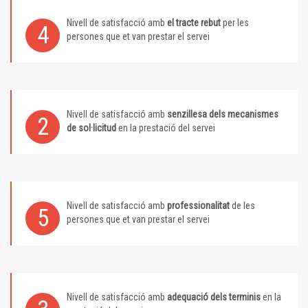
Nivell de satisfacció amb
el tracte rebut
per les
4
persones que et van prestar el servei
Nivell de satisfacció amb
senzillesa dels mecanismes
2
de sol·licitud
en la prestació del servei
Nivell de satisfacció amb
professionalitat
de les
5
persones que et van prestar el servei
Nivell de satisfacció amb
adequació dels terminis
en la