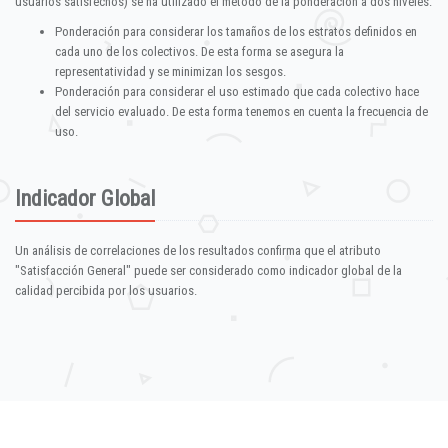
usuarios satisfechos) se ha utilizado el método de la ponderación a dos niveles:
Ponderación para considerar los tamaños de los estratos definidos en
cada uno de los colectivos. De esta forma se asegura la
representatividad y se minimizan los sesgos.
Ponderación para considerar el uso estimado que cada colectivo hace
del servicio evaluado. De esta forma tenemos en cuenta la frecuencia de
uso.
Indicador Global
Un análisis de correlaciones de los resultados confirma que el atributo
"Satisfacción General" puede ser considerado como indicador global de la
calidad percibida por los usuarios.