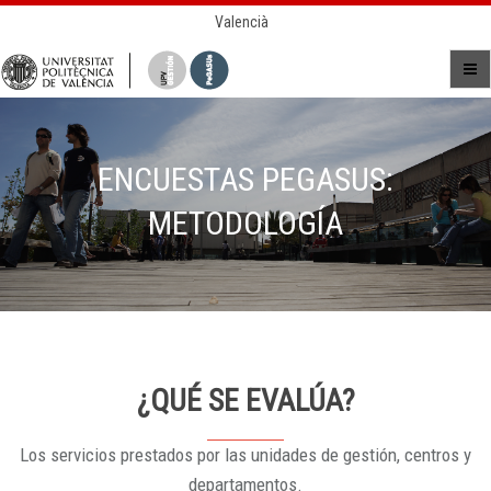
Valencià
ENCUESTAS PEGASUS:
METODOLOGÍA
¿QUÉ SE EVALÚA?
Los servicios prestados por las unidades de gestión, centros y
departamentos.