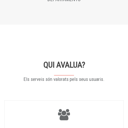
QUI AVALUA?
Els serveis són valorats pels seus usuaris.