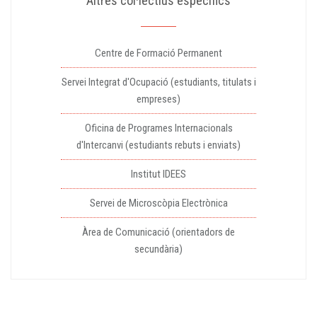
Altres col·lectius específics
Centre de Formació Permanent
Servei Integrat d'Ocupació (estudiants, titulats i
empreses)
Oficina de Programes Internacionals
d'Intercanvi (estudiants rebuts i enviats)
Institut IDEES
Servei de Microscòpia Electrònica
Àrea de Comunicació (orientadors de
secundària)