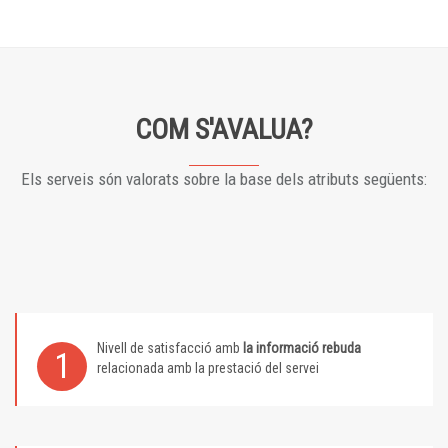
COM S'AVALUA?
Els serveis són valorats sobre la base dels atributs següents:
Nivell de satisfacció amb
la informació rebuda
1
relacionada amb la prestació del servei