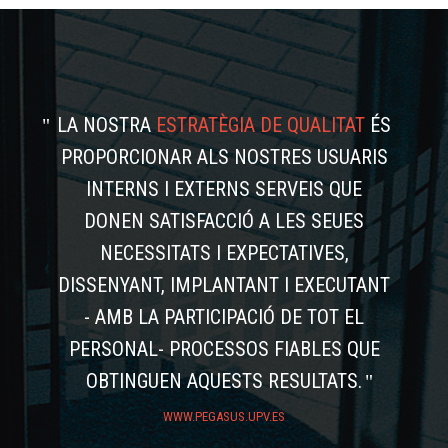
LA NOSTRA
ESTRATÈGIA DE QUALITAT
ÉS
PROPORCIONAR ALS NOSTRES USUARIS
INTERNS I EXTERNS SERVEIS QUE
DONEN SATISFACCIÓ A LES SEUES
NECESSITATS I EXPECTATIVES,
DISSENYANT, IMPLANTANT I EXECUTANT
- AMB LA PARTICIPACIÓ DE TOT EL
PERSONAL- PROCESSOS FIABLES QUE
OBTINGUEN AQUESTS RESULTATS.
WWW.PEGASUS.UPV.ES