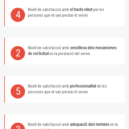
Nivell de satisfacció amb
el tracte rebut
per les
4
persones que et van prestar el servei
Nivell de satisfacció amb
senzillesa dels mecanismes
2
de sol·licitud
en la prestació del servei
Nivell de satisfacció amb
professionalitat
de les
5
persones que et van prestar el servei
Nivell de satisfacció amb
adequació dels terminis
en la