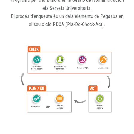
Programa per a la Millora en la Gestió de l'Administració i
els Serveis Universitaris.
El procés d'enquesta és un dels elements de Pegasus en
el seu cicle PDCA (Pla-Do-Check-Act).