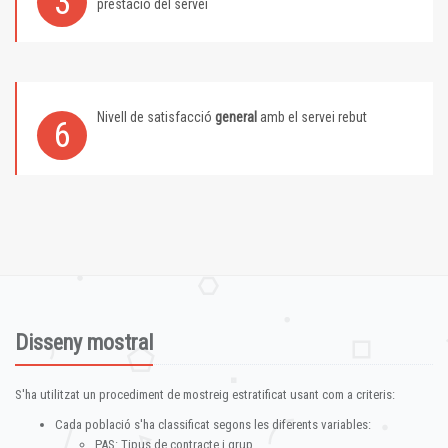
3
prestació del servei
Nivell de satisfacció
general
amb el servei rebut
6
Disseny mostral
S'ha utilitzat un procediment de mostreig estratificat usant com a criteris:
Cada població s'ha classificat segons les diferents variables:
PAS: Tipus de contracte i grup