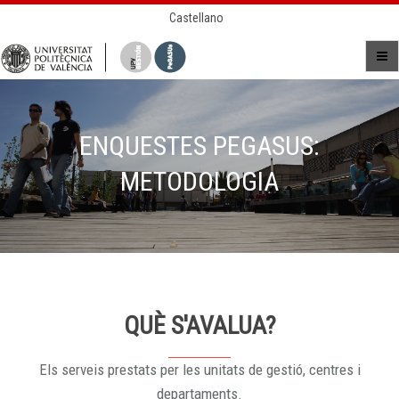
Castellano
ENQUESTES PEGASUS:
METODOLOGIA
QUÈ S'AVALUA?
Els serveis prestats per les unitats de gestió, centres i
departaments.