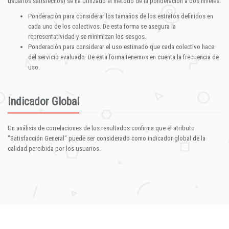
usuarios satisfechos) se ha utilizado el método de la ponderación a dos niveles:
Ponderación para considerar los tamaños de los estratos definidos en
cada uno de los colectivos. De esta forma se asegura la
representatividad y se minimizan los sesgos.
Ponderación para considerar el uso estimado que cada colectivo hace
del servicio evaluado. De esta forma tenemos en cuenta la frecuencia de
uso.
Indicador Global
Un análisis de correlaciones de los resultados confirma que el atributo
"Satisfacción General" puede ser considerado como indicador global de la
calidad percibida por los usuarios.