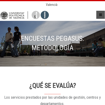
Valencià
ENCUESTAS PEGASUS:
METODOLOGÍA
¿QUÉ SE EVALÚA?
Los servicios prestados por las unidades de gestión, centros y
departamentos.