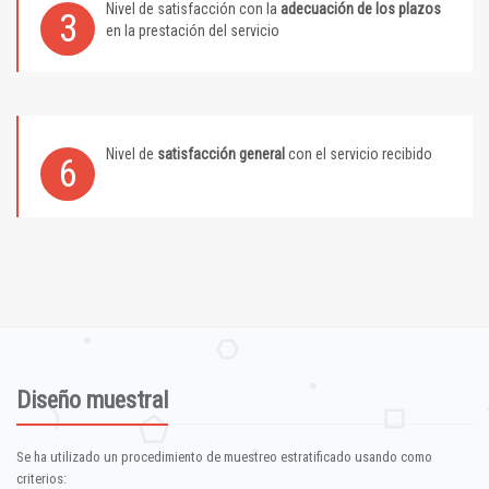
Nivel de satisfacción con la
adecuación de los plazos
3
en la prestación del servicio
Nivel de
satisfacción general
con el servicio recibido
6
Diseño muestral
Se ha utilizado un procedimiento de muestreo estratificado usando como
criterios: