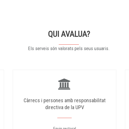
QUI AVALUA?
Els serveis són valorats pels seus usuaris.
Càrrecs i persones amb responsabilitat
directiva de la UPV
Equip rectoral