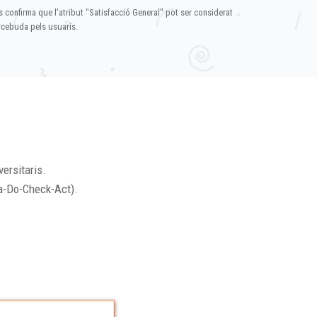
s confirma que l'atribut "Satisfacció General" pot ser considerat
ercebuda pels usuaris.
versitaris.
a-Do-Check-Act).