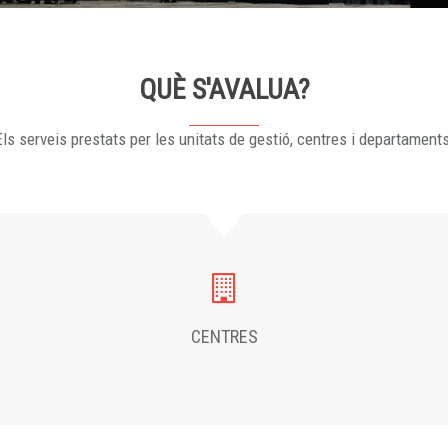
QUÈ S'AVALUA?
ls serveis prestats per les unitats de gestió, centres i departament
CENTRES