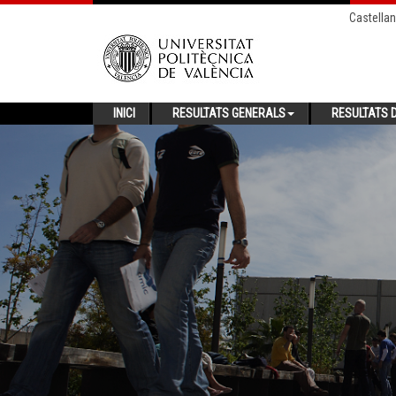
Castella
INICI
RESULTATS GENERALS
RESULTATS D