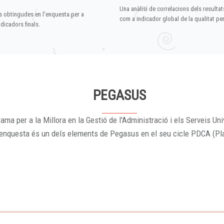
Una anàlisi de correlacions dels resultat
s obtingudes en l'enquesta per a
com a indicador global de la qualitat p
dicadors finals.
PEGASUS
ama per a la Millora en la Gestió de l'Administració i els Serveis Uni
'enquesta és un dels elements de Pegasus en el seu cicle PDCA (Pl