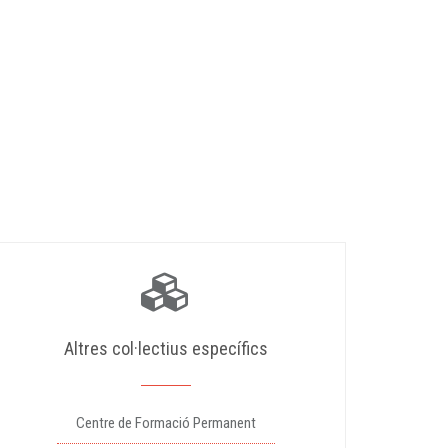
Altres col·lectius específics
Centre de Formació Permanent