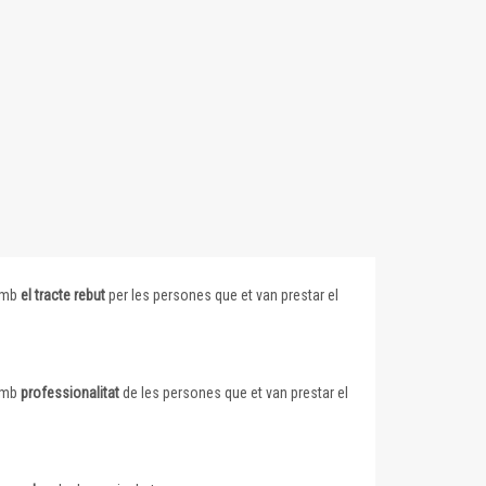
 amb
el tracte rebut
per les persones que et van prestar el
 amb
professionalitat
de les persones que et van prestar el