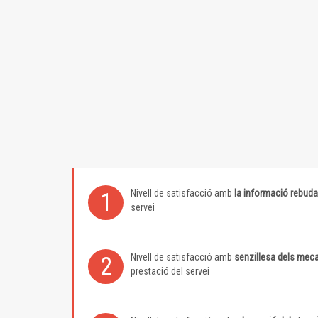
Nivell de satisfacció amb
la informació rebuda
1
servei
Nivell de satisfacció amb
senzillesa dels meca
2
prestació del servei