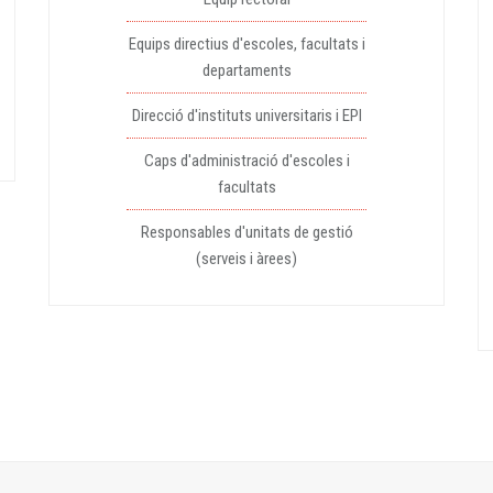
Equips directius d'escoles, facultats i
departaments
Direcció d'instituts universitaris i EPI
Caps d'administració d'escoles i
facultats
Responsables d'unitats de gestió
(serveis i àrees)