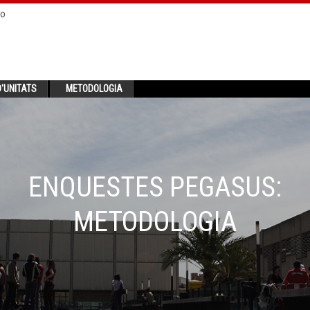
no
'UNITATS
METODOLOGIA
ENQUESTES PEGASUS:
METODOLOGIA