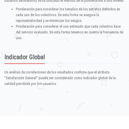
usuarios satisfechos) se ha utilizado el método de la ponderación a dos niveles:
Ponderación para considerar los tamaños de los estratos definidos en
cada uno de los colectivos. De esta forma se asegura la
representatividad y se minimizan los sesgos.
Ponderación para considerar el uso estimado que cada colectivo hace
del servicio evaluado. De esta forma tenemos en cuenta la frecuencia de
uso.
Indicador Global
Un análisis de correlaciones de los resultados confirma que el atributo
"Satisfacción General" puede ser considerado como indicador global de la
calidad percibida por los usuarios.