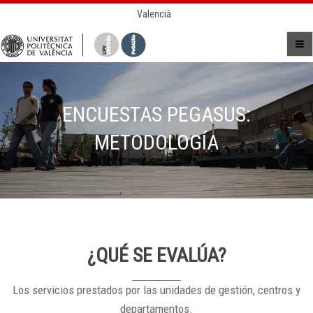
Valencià
ENCUESTAS PEGASUS:
METODOLOGÍA
¿QUÉ SE EVALÚA?
Los servicios prestados por las unidades de gestión, centros y
departamentos.