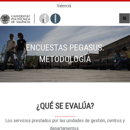
Valencià
ENCUESTAS PEGASUS:
METODOLOGÍA
¿QUÉ SE EVALÚA?
Los servicios prestados por las unidades de gestión, centros y
departamentos.