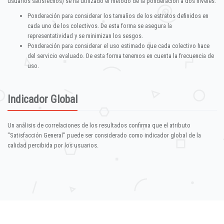
usuarios satisfechos) se ha utilizado el método de la ponderación a dos niveles:
Ponderación para considerar los tamaños de los estratos definidos en
cada uno de los colectivos. De esta forma se asegura la
representatividad y se minimizan los sesgos.
Ponderación para considerar el uso estimado que cada colectivo hace
del servicio evaluado. De esta forma tenemos en cuenta la frecuencia de
uso.
Indicador Global
Un análisis de correlaciones de los resultados confirma que el atributo
"Satisfacción General" puede ser considerado como indicador global de la
calidad percibida por los usuarios.