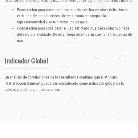
usuarios satisfechos) se ha utilizado el método de la ponderación a dos niveles:
Ponderación para considerar los tamaños de los estratos definidos en
cada uno de los colectivos. De esta forma se asegura la
representatividad y se minimizan los sesgos.
Ponderación para considerar el uso estimado que cada colectivo hace
del servicio evaluado. De esta forma tenemos en cuenta la frecuencia de
uso.
Indicador Global
Un análisis de correlaciones de los resultados confirma que el atributo
"Satisfacción General" puede ser considerado como indicador global de la
calidad percibida por los usuarios.