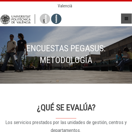
Valencià
ENCUESTAS PEGASUS:
METODOLOGÍA
¿QUÉ SE EVALÚA?
Los servicios prestados por las unidades de gestión, centros y
departamentos.