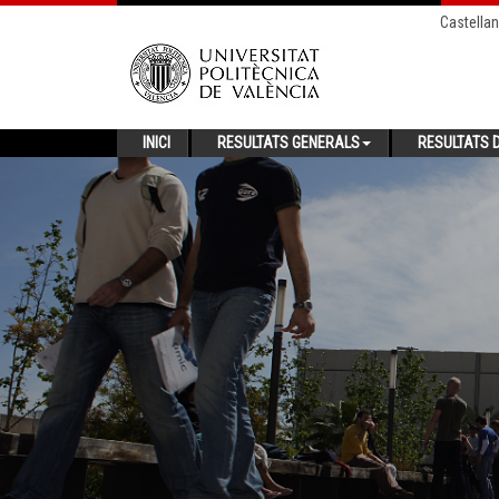
Castella
INICI
RESULTATS GENERALS
RESULTATS D