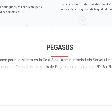
Una anàlisi de correlacions dels resultat
s obtingudes en l'enquesta per a
com a indicador global de la qualitat p
dicadors finals.
PEGASUS
ama per a la Millora en la Gestió de l'Administració i els Serveis Uni
'enquesta és un dels elements de Pegasus en el seu cicle PDCA (Pl