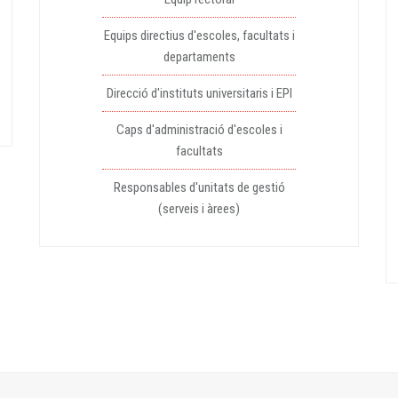
Equips directius d'escoles, facultats i
departaments
Direcció d'instituts universitaris i EPI
Caps d'administració d'escoles i
facultats
Responsables d'unitats de gestió
(serveis i àrees)