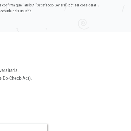
s confirma que l'atribut "Satisfacció General" pot ser considerat
ercebuda pels usuaris.
versitaris.
a-Do-Check-Act).