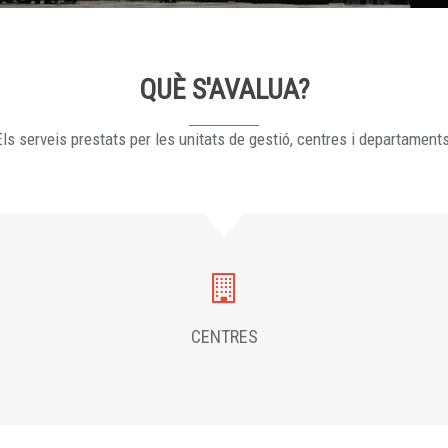
QUÈ S'AVALUA?
ls serveis prestats per les unitats de gestió, centres i departament
CENTRES