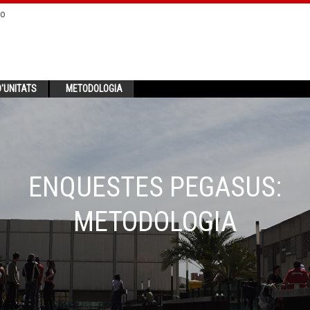
no
'UNITATS
METODOLOGIA
ENQUESTES PEGASUS:
METODOLOGIA