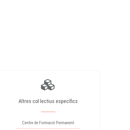
Altres col·lectius específics
Centre de Formació Permanent