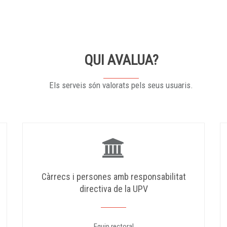
QUI AVALUA?
Els serveis són valorats pels seus usuaris.
Càrrecs i persones amb responsabilitat
directiva de la UPV
Equip rectoral