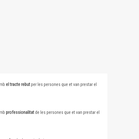
 amb
el tracte rebut
per les persones que et van prestar el
 amb
professionalitat
de les persones que et van prestar el