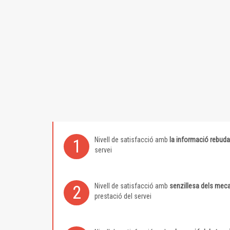
Nivell de satisfacció amb
la informació rebuda
1
servei
Nivell de satisfacció amb
senzillesa dels meca
2
prestació del servei