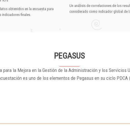
el 95%
Un análisis de correlaciones de los resu
datos obtenidos en la encuesta para
considerado como indicador global de la
 indicadores finales.
PEGASUS
 para la Mejora en la Gestión de la Administración y los Servicios U
ncuestación es uno de los elementos de Pegasus en su ciclo PDCA 