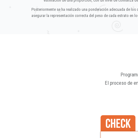
estimación de una proporción, con un nivel de confianza d
Posteriormente se ha realizado una ponderación adecuada de los 
asegurar la representación correcta del peso de cada estrato en los
Programa
El proceso de e