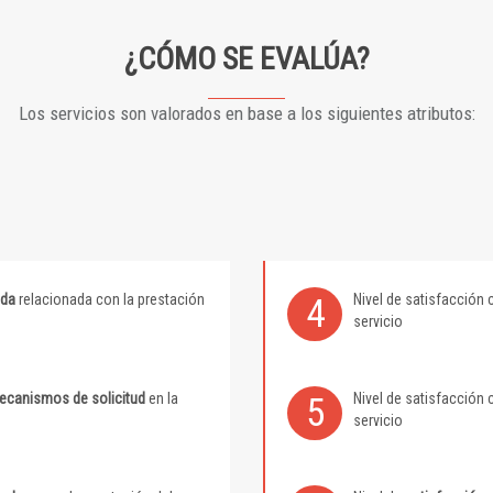
¿CÓMO SE EVALÚA?
Los servicios son valorados en base a los siguientes atributos:
ida
relacionada con la prestación
Nivel de satisfacción 
4
servicio
mecanismos de solicitud
en la
Nivel de satisfacción 
5
servicio