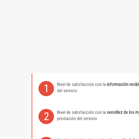
Nivel de satisfacción con la
información recib
1
del servicio
Nivel de satisfacción con la
sencillez de los 
2
prestación del servicio