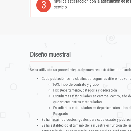
Nivel de satisfacción con la
adecuación de lo
3
servicio
Diseño muestral
Se ha utilizado un procedimiento de muestreo estratificado usando
Cada población se ha clasificado según las diferentes vari
PAS: Tipo de contrato y grupo
PDI: Departamento, categoría y dedicación
Estudiantes matriculados en centros: centro, año d
que se encuentran matriculados
Estudiantes matriculados en departamentos: tipo d
Posgrado
Se han asumido costes iguales para cada estrato y poblac
Se ha establecido el tamaño de la muestra en función del 