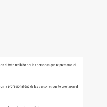
con el
trato recibido
por las personas que te prestaron el
con la
profesionalidad
de las personas que te prestaron el