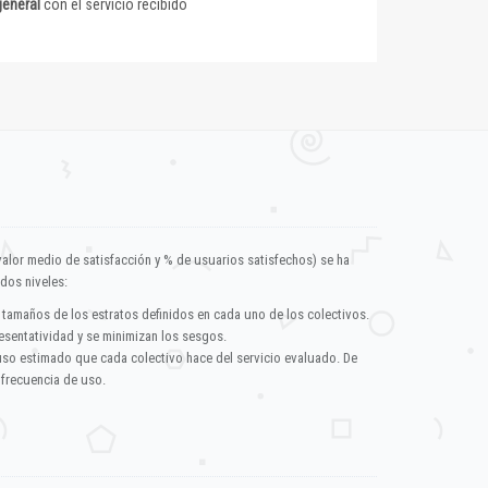
general
con el servicio recibido
valor medio de satisfacción y % de usuarios satisfechos) se ha
dos niveles:
 tamaños de los estratos definidos en cada uno de los colectivos.
esentatividad y se minimizan los sesgos.
uso estimado que cada colectivo hace del servicio evaluado. De
 frecuencia de uso.