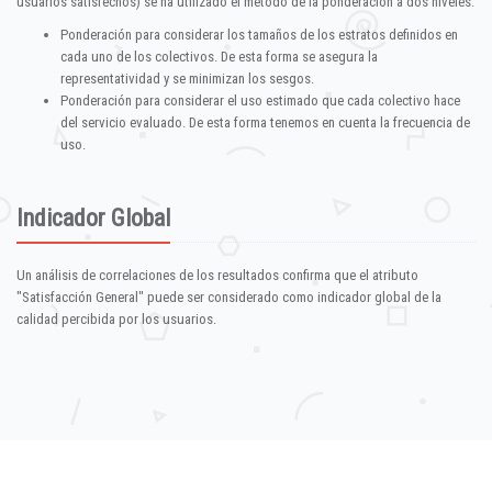
usuarios satisfechos) se ha utilizado el método de la ponderación a dos niveles:
Ponderación para considerar los tamaños de los estratos definidos en
cada uno de los colectivos. De esta forma se asegura la
representatividad y se minimizan los sesgos.
Ponderación para considerar el uso estimado que cada colectivo hace
del servicio evaluado. De esta forma tenemos en cuenta la frecuencia de
uso.
Indicador Global
Un análisis de correlaciones de los resultados confirma que el atributo
"Satisfacción General" puede ser considerado como indicador global de la
calidad percibida por los usuarios.