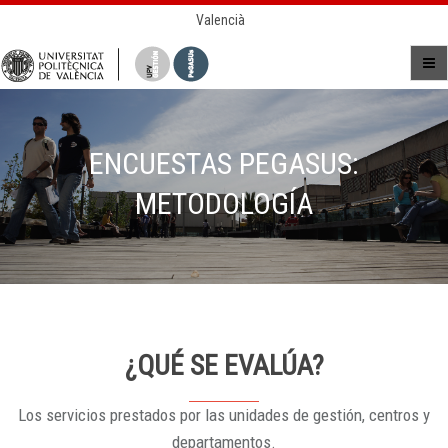
Valencià
ENCUESTAS PEGASUS:
METODOLOGÍA
¿QUÉ SE EVALÚA?
Los servicios prestados por las unidades de gestión, centros y
departamentos.