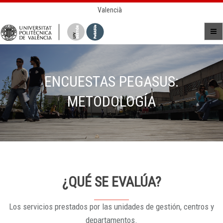
Valencià
ENCUESTAS PEGASUS:
METODOLOGÍA
¿QUÉ SE EVALÚA?
Los servicios prestados por las unidades de gestión, centros y
departamentos.