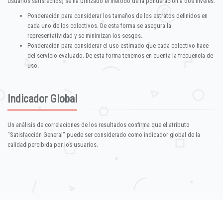
usuarios satisfechos) se ha utilizado el método de la ponderación a dos niveles:
Ponderación para considerar los tamaños de los estratos definidos en
cada uno de los colectivos. De esta forma se asegura la
representatividad y se minimizan los sesgos.
Ponderación para considerar el uso estimado que cada colectivo hace
del servicio evaluado. De esta forma tenemos en cuenta la frecuencia de
uso.
Indicador Global
Un análisis de correlaciones de los resultados confirma que el atributo
"Satisfacción General" puede ser considerado como indicador global de la
calidad percibida por los usuarios.