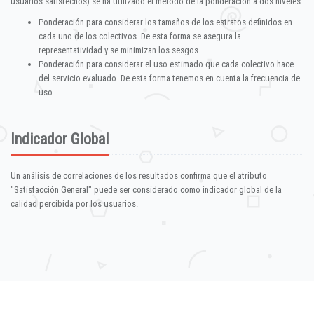
usuarios satisfechos) se ha utilizado el método de la ponderación a dos niveles:
Ponderación para considerar los tamaños de los estratos definidos en
cada uno de los colectivos. De esta forma se asegura la
representatividad y se minimizan los sesgos.
Ponderación para considerar el uso estimado que cada colectivo hace
del servicio evaluado. De esta forma tenemos en cuenta la frecuencia de
uso.
Indicador Global
Un análisis de correlaciones de los resultados confirma que el atributo
"Satisfacción General" puede ser considerado como indicador global de la
calidad percibida por los usuarios.