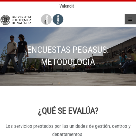
Valencià
ENCUESTAS PEGASUS:
METODOLOGÍA
¿QUÉ SE EVALÚA?
Los servicios prestados por las unidades de gestión, centros y
departamentos.