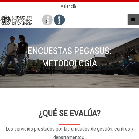
Valencià
ENCUESTAS PEGASUS:
METODOLOGÍA
¿QUÉ SE EVALÚA?
Los servicios prestados por las unidades de gestión, centros y
departamentos.