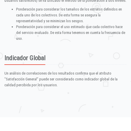
usuarios satisfechos) se ha utilizado el método de la ponderación a dos niveles:
Ponderación para considerar los tamaños de los estratos definidos en
cada uno de los colectivos. De esta forma se asegura la
representatividad y se minimizan los sesgos.
Ponderación para considerar el uso estimado que cada colectivo hace
del servicio evaluado. De esta forma tenemos en cuenta la frecuencia de
uso.
Indicador Global
Un análisis de correlaciones de los resultados confirma que el atributo
"Satisfacción General" puede ser considerado como indicador global de la
calidad percibida por los usuarios.